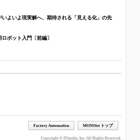
がいよいよ現実解へ、期待される「見える化」の先
用ロボット入門〔前編〕
Factory Automation
MONOist トップ
Copyright © ITmedia, Inc. All Rights Reserved.