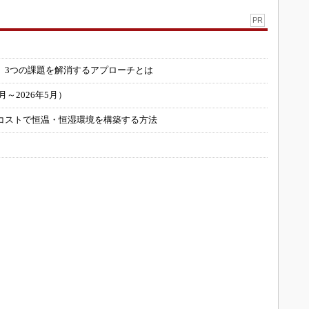
PR
」
 3つの課題を解消するアプローチとは
～2026年5月）
コストで恒温・恒湿環境を構築する方法