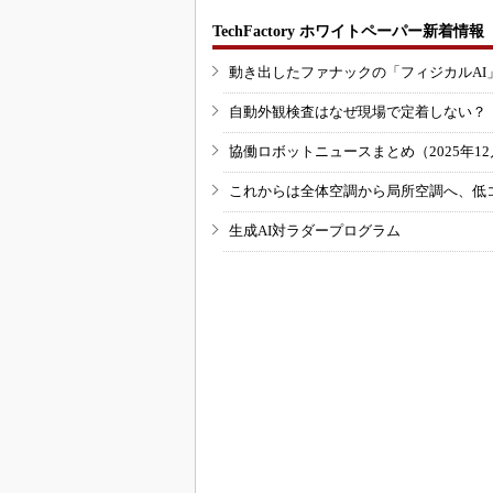
TechFactory ホワイトペーパー新着情報
動き出したファナックの「フィジカルAI
自動外観検査はなぜ現場で定着しない？
協働ロボットニュースまとめ（2025年12月
これからは全体空調から局所空調へ、低
生成AI対ラダープログラム