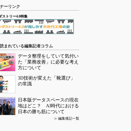
ナーリンク
ダストリー4.0特集
読まれている編集記者コラム
データ整理をしていて気付い
た「業務改善」に必要な考え
方について
3D技術が変えた「靴選び」
の常識
日本版データスペースの現在
地はどこ？ AI時代における
日本の勝ち筋について
≫
編集後記一覧