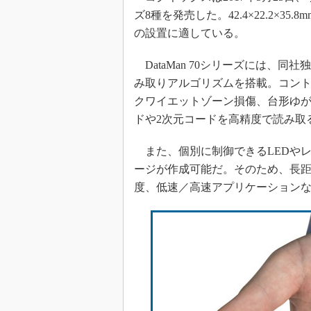
ズ8種を発売した。42.4×22.2×
の設置に適している。
DataMan 70シリーズには、同社独自
み取りアルゴリズムを搭載。コン
クワイエットゾーン損傷、台形ゆが
ドや2次元コードを高精度で読み取
また、個別に制御できるLEDや
ージが作成可能だ。そのため、長
度、低速／高速アプリケーション