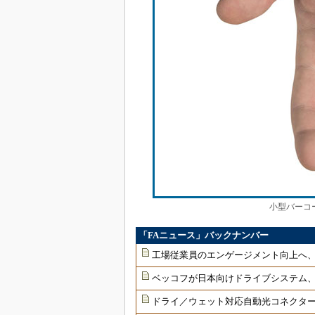
小型バーコー
「FAニュース」バックナンバー
工場従業員のエンゲージメント向上へ
ベッコフが日本向けドライブシステム
ドライ／ウェット対応自動光コネクター