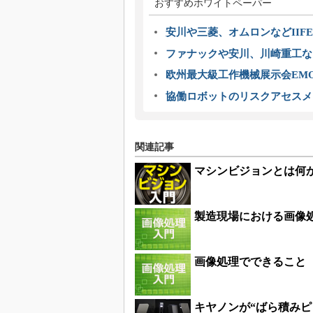
おすすめホワイトペーパー
安川や三菱、オムロンなどIIFE
ファナックや安川、川崎重工な
欧州最大級工作機械展示会EMO
協働ロボットのリスクアセスメ
関連記事
マシンビジョンとは何
製造現場における画像
画像処理でできること
キヤノンが“ばら積みピ