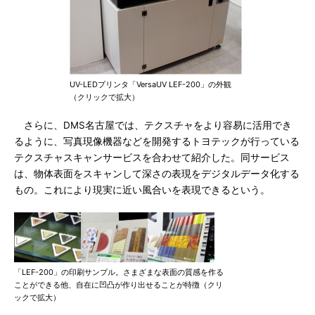
UV-LEDプリンタ「VersaUV LEF-200」の外観
（クリックで拡大）
さらに、DMS名古屋では、テクスチャをより容易に活用でき
るように、写真現像機器などを開発するトヨテックが行っている
テクスチャスキャンサービスを合わせて紹介した。同サービス
は、物体表面をスキャンして深さの表現をデジタルデータ化する
もの。これにより現実に近い風合いを表現できるという。
「LEF-200」の印刷サンプル。さまざまな表面の質感を作る
ことができる他、自在に凹凸が作り出せることが特徴（クリ
ックで拡大）