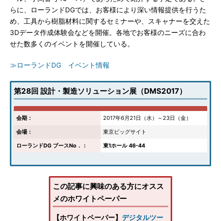
らに、ローランドDGでは、お客様により深い情報提供を行うた
め、工具から樹脂材料に関するセミナーや、スキャナーを交えた
3Dデータ作成体験会などを開催。各地でお客様のニーズに合わ
せた数多くのイベントを開催している。
≫ローランドDG イベント情報
第28回 設計・製造ソリューション展（DMS2017）
会期：
2017年6月21日（水）～23日（金）
会場：
東京ビッグサイト
ローランドDG ブースNo．：
東1ホール 46-44
この記事に興味のある方にオスス
メのホワイトペーパー
【ホワイトペーパー】
デジタルツー