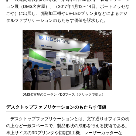
ョン展（DMS名古屋）」（2017年4月12～14日、ポートメッセな
ごや）に出展し、切削加工機やUV-LEDプリンタなどによるデジ
タルファブリケーションのもたらす価値を訴求した。
DMS名古屋のローランドDGブース（クリックで拡大）
デスクトップファブリケーションのもたらす価値
デスクトップファブリケーションとは、文字通りオフィスの机
の上など一般スペースで、製品形状の成形を行える技術である。
卓上サイズの3Dプリンタや切削加工機、レーザーカッターな