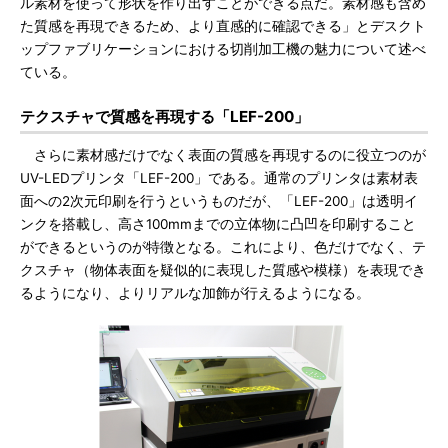
ル素材を使って形状を作り出すことができる点だ。素材感も含め
た質感を再現できるため、より直感的に確認できる」とデスクト
ップファブリケーションにおける切削加工機の魅力について述べ
ている。
テクスチャで質感を再現する「LEF-200」
さらに素材感だけでなく表面の質感を再現するのに役立つのが
UV-LEDプリンタ「LEF-200」である。通常のプリンタは素材表
面への2次元印刷を行うというものだが、「LEF-200」は透明イ
ンクを搭載し、高さ100mmまでの立体物に凸凹を印刷すること
ができるというのが特徴となる。これにより、色だけでなく、テ
クスチャ（物体表面を疑似的に表現した質感や模様）を表現でき
るようになり、よりリアルな加飾が行えるようになる。