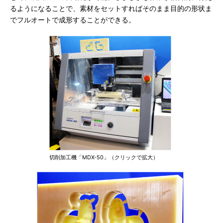
るようになることで、素材をセットすればそのまま目的の形状ま
でフルオートで成形することができる。
切削加工機「MDX-50」（クリックで拡大）