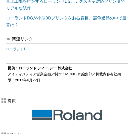
卓上工場を推進するローランドDG、テクスチャ対応プリンタで
リアルな試作
ローランドDGが小型3Dプリンタをお披露目、競争過熱の中で勝
算は？
関連リンク
ローランドDG
提供：ローランド ディー.ジー.株式会社
アイティメディア営業企画／制作：MONOist 編集部／掲載内容有効期
限：2017年6月22日
提供