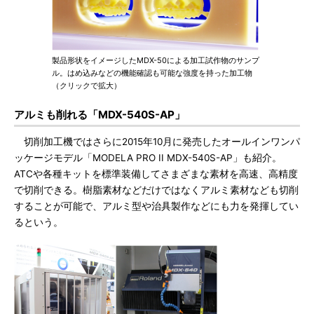
製品形状をイメージしたMDX-50による加工試作物のサンプ
ル。はめ込みなどの機能確認も可能な強度を持った加工物
（クリックで拡大）
アルミも削れる「MDX-540S-AP」
切削加工機ではさらに2015年10月に発売したオールインワンパ
ッケージモデル「MODELA PRO II MDX-540S-AP」も紹介。
ATCや各種キットを標準装備してさまざまな素材を高速、高精度
で切削できる。樹脂素材などだけではなくアルミ素材なども切削
することが可能で、アルミ型や治具製作などにも力を発揮してい
るという。