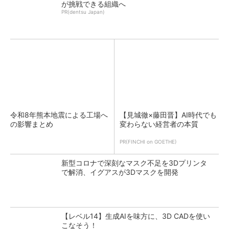
が挑戦できる組織へ
PR(dentsu Japan)
令和8年熊本地震による工場へ
【見城徹×藤田晋】AI時代でも
の影響まとめ
変わらない経営者の本質
PR(FINCHI on GOETHE)
新型コロナで深刻なマスク不足を3Dプリンタ
で解消、イグアスが3Dマスクを開発
【レベル14】生成AIを味方に、3D CADを使い
こなそう！