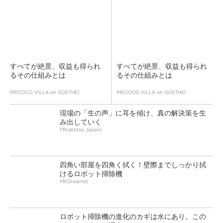
すべてが絶景、収益も得られ
すべてが絶景、収益も得られ
るその仕組みとは
るその仕組みとは
PR(COCO VILLA on GOETHE)
PR(COCO VILLA on GOETHE)
現場の「生の声」に耳を傾け、真の解決策を生
み出していく
PR(dentsu Japan)
四角い部屋を四角く拭く！壁際までしっかり拭
けるロボット掃除機
PR(Dreame)
ロボット掃除機の進化のカギは水にあり。この