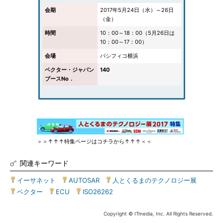
会期
2017年5月24日（水）～26日
（金）
時間
10：00～18：00（5月26日は
10：00～17：00）
会場
パシフィコ横浜
ベクター・ジャパン
140
ブースNo．
＞＞↑↑↑特集ページはコチラから↑↑↑＜＜
関連キーワード
イーサネット
|
AUTOSAR
|
人とくるまのテクノロジー展
|
ベクター
|
ECU
|
ISO26262
Copyright © ITmedia, Inc. All Rights Reserved.