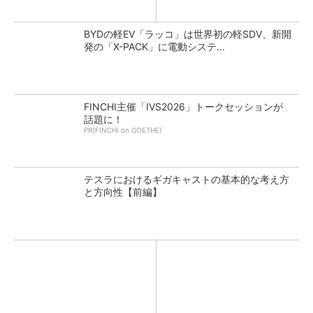
BYDの軽EV「ラッコ」は世界初の軽SDV、新開
発の「X-PACK」に電動システ...
FINCHI主催「IVS2026」トークセッションが
話題に！
PR(FINCHI on GOETHE)
テスラにおけるギガキャストの基本的な考え方
と方向性【前編】