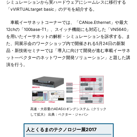
シミュレーションから実ハードウェアにシームレスに移行する
「vVIRTUALtarget basic」のデモを紹介する。
車載イーサネットコーナーでは、「CANoe.Ethernet」や最大
12chの「100base-T1」、スイッチ機能にも対応した「VN5640」
を用いたイーサネットの解析・シミュレーションを訴求する。ま
た、同展示会のワークショップ内で開催される5月24日の新製
品・新技術セミナーでは「導入に向けて開発が進む車載イーサネ
ット―ベクターのネットワーク開発ソリューション」と題した講
演を行う。
高速・大容量のADASロギングシステム（クリック
して拡大） 出典：ベクター・ジャパン
人とくるまのテクノロジー展2017