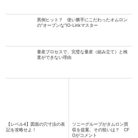
異例ヒット？ 使い勝手にこだわったオムロン
の“オープンな”IO-Linkマスター
量産プロセスで、完璧な量産（組み立て）と検
査ができない理由
【レベル4】図面の穴寸法の表
ソニーグループがタムロン買
記を攻略せよ！
収を提案、その狙いは？ CF
Oがコメント