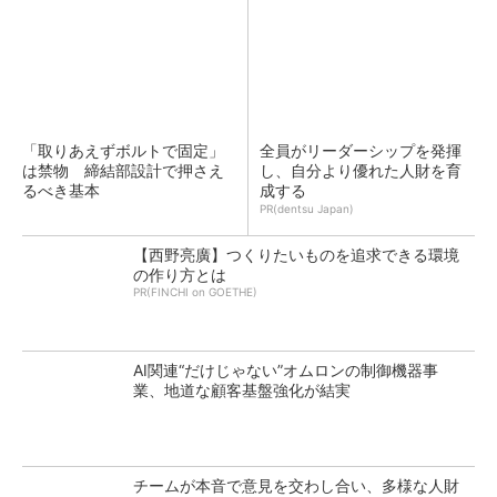
「取りあえずボルトで固定」
全員がリーダーシップを発揮
は禁物 締結部設計で押さえ
し、自分より優れた人財を育
るべき基本
成する
PR(dentsu Japan)
【西野亮廣】つくりたいものを追求できる環境
の作り方とは
PR(FINCHI on GOETHE)
AI関連“だけじゃない”オムロンの制御機器事
業、地道な顧客基盤強化が結実
チームが本音で意見を交わし合い、多様な人財