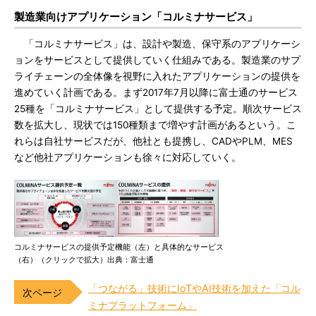
製造業向けアプリケーション「コルミナサービス」
「コルミナサービス」は、設計や製造、保守系のアプリケーシ
ョンをサービスとして提供していく仕組みである。製造業のサプ
ライチェーンの全体像を視野に入れたアプリケーションの提供を
進めていく計画である。まず2017年7月以降に富士通のサービス
25種を「コルミナサービス」として提供する予定。順次サービス
数を拡大し、現状では150種類まで増やす計画があるという。こ
れらは自社サービスだが、他社とも提携し、CADやPLM、MES
など他社アプリケーションも徐々に対応していく。
コルミナサービスの提供予定機能（左）と具体的なサービス
（右）（クリックで拡大）出典：富士通
「つながる」技術にIoTやAI技術を加えた「コル
ミナプラットフォーム」