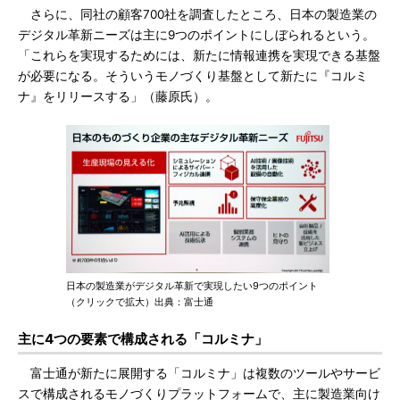
さらに、同社の顧客700社を調査したところ、日本の製造業の
デジタル革新ニーズは主に9つのポイントにしぼられるという。
「これらを実現するためには、新たに情報連携を実現できる基盤
が必要になる。そういうモノづくり基盤として新たに『コルミ
ナ』をリリースする」（藤原氏）。
日本の製造業がデジタル革新で実現したい9つのポイント
（クリックで拡大）出典：富士通
主に4つの要素で構成される「コルミナ」
富士通が新たに展開する「コルミナ」は複数のツールやサービ
スで構成されるモノづくりプラットフォームで、主に製造業向け