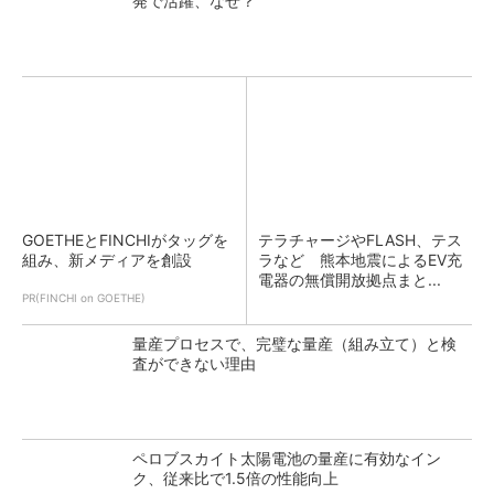
発で活躍、なぜ？
GOETHEとFINCHIがタッグを
テラチャージやFLASH、テス
組み、新メディアを創設
ラなど 熊本地震によるEV充
電器の無償開放拠点まと...
PR(FINCHI on GOETHE)
量産プロセスで、完璧な量産（組み立て）と検
査ができない理由
ペロブスカイト太陽電池の量産に有効なイン
ク、従来比で1.5倍の性能向上