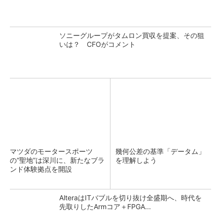
ソニーグループがタムロン買収を提案、その狙
いは？ CFOがコメント
マツダのモータースポーツ
幾何公差の基準「データム」
の“聖地”は深川に、新たなブラ
を理解しよう
ンド体験拠点を開設
AlteraはITバブルを切り抜け全盛期へ、時代を
先取りしたArmコア＋FPGA...