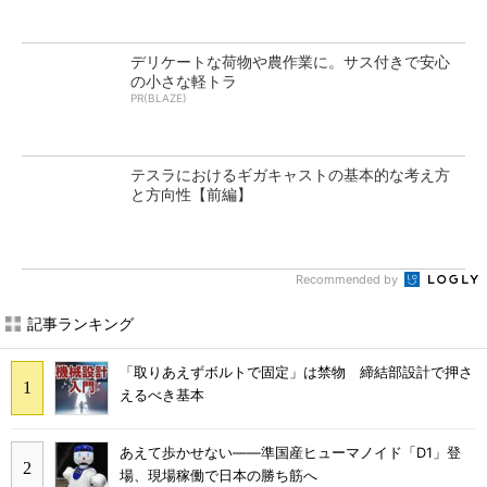
デリケートな荷物や農作業に。サス付きで安心
の小さな軽トラ
PR(BLAZE)
テスラにおけるギガキャストの基本的な考え方
と方向性【前編】
Recommended by
記事ランキング
「取りあえずボルトで固定」は禁物 締結部設計で押さ
えるべき基本
あえて歩かせない――準国産ヒューマノイド「D1」登
場、現場稼働で日本の勝ち筋へ