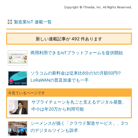
Copyright © ITmedia, Inc. All Rights Reserved.
製造業IoT 連載一覧
新しい連載記事が 492 件あります
商用利用できるIoTプラットフォームを提供開始
ソラコムの新料金は従来比6分の1の月額50円!?
LoRaWANの普及加速でも一手
サプライチェーンを丸ごと支えるデジタル基盤、
中小は年20万から利用可能
シーメンスが描く「クラウド製造サービス」、3つ
のデジタルツインも訴求