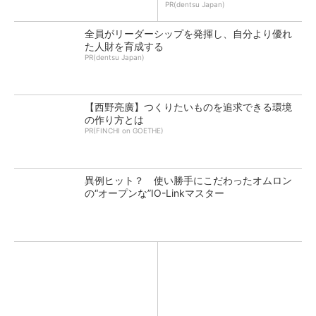
PR(dentsu Japan)
全員がリーダーシップを発揮し、自分より優れ
た人財を育成する
PR(dentsu Japan)
【西野亮廣】つくりたいものを追求できる環境
の作り方とは
PR(FINCHI on GOETHE)
異例ヒット？ 使い勝手にこだわったオムロン
の“オープンな”IO-Linkマスター