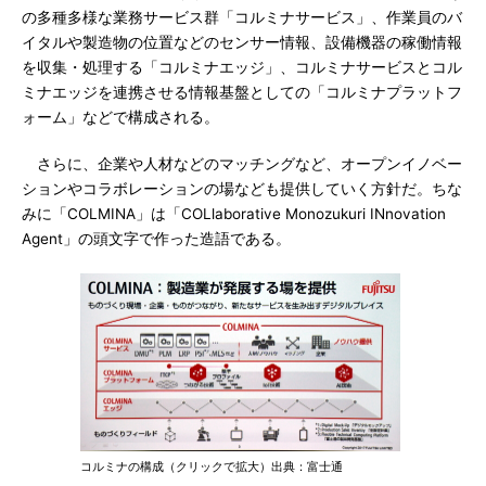
の多種多様な業務サービス群「コルミナサービス」、作業員のバ
イタルや製造物の位置などのセンサー情報、設備機器の稼働情報
を収集・処理する「コルミナエッジ」、コルミナサービスとコル
ミナエッジを連携させる情報基盤としての「コルミナプラットフ
ォーム」などで構成される。
さらに、企業や人材などのマッチングなど、オープンイノベー
ションやコラボレーションの場なども提供していく方針だ。ちな
みに「COLMINA」は「COLlaborative Monozukuri INnovation
Agent」の頭文字で作った造語である。
コルミナの構成（クリックで拡大）出典：富士通