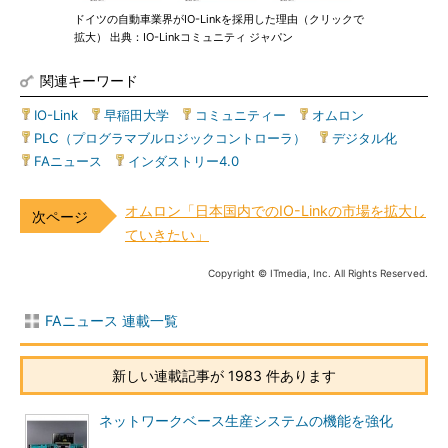
ドイツの自動車業界がIO-Linkを採用した理由（クリックで
拡大） 出典：IO-Linkコミュニティ ジャパン
関連キーワード
IO-Link
|
早稲田大学
|
コミュニティー
|
オムロン
|
PLC（プログラマブルロジックコントローラ）
|
デジタル化
|
FAニュース
|
インダストリー4.0
オムロン「日本国内でのIO-Linkの市場を拡大し
ていきたい」
Copyright © ITmedia, Inc. All Rights Reserved.
FAニュース 連載一覧
新しい連載記事が 1983 件あります
ネットワークベース生産システムの機能を強化