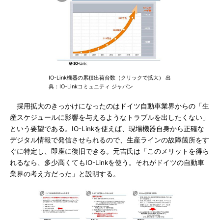
IO-Link機器の累積出荷台数（クリックで拡大） 出
典：IO-Linkコミュニティ ジャパン
採用拡大のきっかけになったのはドイツ自動車業界からの「生
産スケジュールに影響を与えるようなトラブルを出したくない」
という要望である。IO-Linkを使えば、現場機器自身から正確な
デジタル情報で発信させられるので、生産ラインの故障箇所をす
ぐに特定し、即座に復旧できる。元吉氏は「このメリットを得ら
れるなら、多少高くてもIO-Linkを使う。それがドイツの自動車
業界の考え方だった」と説明する。