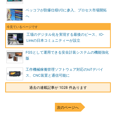
ベッコフが防爆仕様I/Oに参入、プロセス市場開拓
へ
工場のデジタル化を実現する最後のピース、IO-
Linkの日本コミュニティーが設立
FGSとして運用できる安全計装システムの機能強化
版
工作機械稼働管理ソフトウェア対応のIoTデバイ
ス、CNC装置と通信可能に
過去の連載記事が 1028 件あります
次のページへ