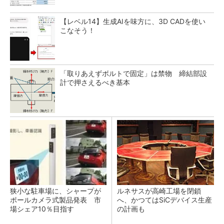
【レベル14】生成AIを味方に、3D CADを使い
こなそう！
「取りあえずボルトで固定」は禁物 締結部設
計で押さえるべき基本
狭小な駐車場に、シャープが
ルネサスが高崎工場を閉鎖
ポールカメラ式製品発表 市
へ、かつてはSiCデバイス生産
場シェア10％目指す
の計画も