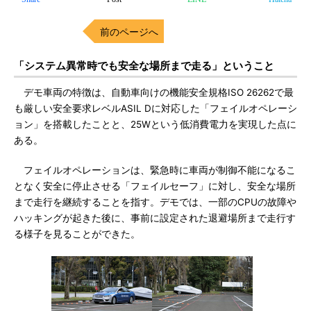
前のページへ
「システム異常時でも安全な場所まで走る」ということ
デモ車両の特徴は、自動車向けの機能安全規格ISO 26262で最
も厳しい安全要求レベルASIL Dに対応した「フェイルオペレーシ
ョン」を搭載したことと、25Wという低消費電力を実現した点に
ある。
フェイルオペレーションは、緊急時に車両が制御不能になるこ
となく安全に停止させる「フェイルセーフ」に対し、安全な場所
まで走行を継続することを指す。デモでは、一部のCPUの故障や
ハッキングが起きた後に、事前に設定された退避場所まで走行す
る様子を見ることができた。