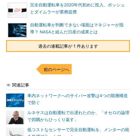
完全自動運転車を2020年代初めに投入、ボッシュ
とダイムラーが業務提携
自動運転車が判断できない場面はマネジャーが指
導？ NASAと組んだ日産の成果とは
過去の連載記事が 1 件あります
前のページへ
関連記事
車内ネットワークへのサイバー攻撃は4つの階層構造
で防ぐ
ルネサスは自動運転で出遅れたのか、「オセロの論理
で四隅からひっくり返す」
低コストなセンサーで完全自動運転を、メンターの統