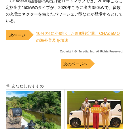
CHAdeMO協議会の高出力化ロードマップでは、2018年ころに
定格出力150kWのタイプが、2020年ころに出力350kWで、多数
の充電コネクターを備えたパワーシェア型などが登場するとして
いる。
10分の1に小型化した新型検定器、CHAdeMO
の海外普及を加速
Copyright © ITmedia, Inc. All Rights Reserved.
次のページへ
あなたにおすすめ