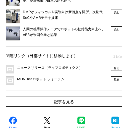
場、現場稼働で日本の勝ち筋へ
DMPがフィジカルAI実装向け新拠点を開所、次世代
読む
SoCやAMRデモを披露
人間の義手操作データでロボットの把持能力向上へ、
読む
ABBが米国企業と協業
関連リンク（外部サイトに移動します）
2 links
ニュースリリース（ライフロボティクス）
見る
MONOist ロボット フォーラム
見る
記事を見る