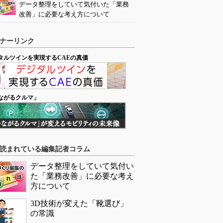
データ整理をしていて気付いた「業務
改善」に必要な考え方について
ナーリンク
タルツインを実現するCAEの真価
ながるクルマ」
読まれている編集記者コラム
データ整理をしていて気付い
た「業務改善」に必要な考え
方について
3D技術が変えた「靴選び」
の常識