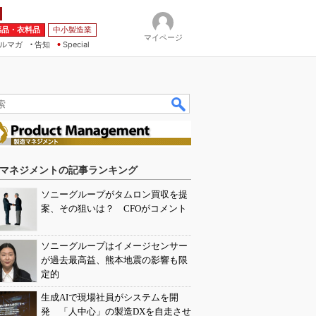
薬品・衣料品
中小製造業
マイページ
ルマガ
告知
Special
マネジメントの記事ランキング
ソニーグループがタムロン買収を提
案、その狙いは？ CFOがコメント
ソニーグループはイメージセンサー
が過去最高益、熊本地震の影響も限
定的
生成AIで現場社員がシステムを開
発 「人中心」の製造DXを自走させ