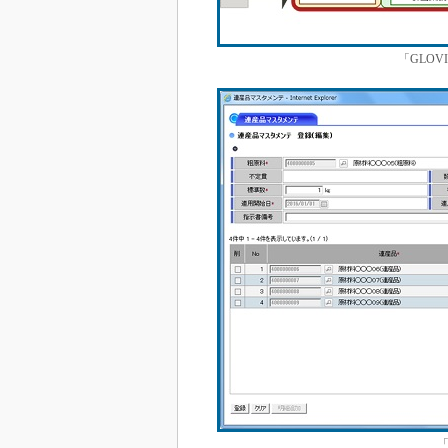
「GLOVI