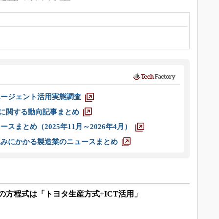
エージェント活用実態調査
O」に関する動向記事まとめ
スまとめ（2025年11月～2026年4月）
込みにかかる製造業のニュースまとめ
の方程式は「トヨタ生産方式+ICT活用」