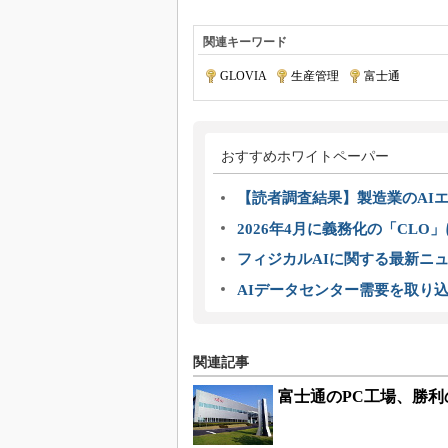
関連キーワード
GLOVIA
|
生産管理
|
富士通
おすすめホワイトペーパー
【読者調査結果】製造業のAI
2026年4月に義務化の「CL
フィジカルAIに関する最新ニュー
AIデータセンター需要を取り
関連記事
富士通のPC工場、勝利