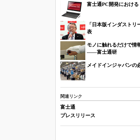
富士通PC開発におけ
「日本版インダストリー
表
モノに触れるだけで情
――富士通研
メイドインジャパンの
関連リンク
富士通
プレスリリース