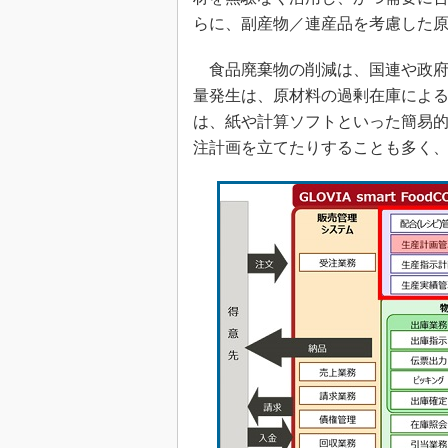
らに、副産物／連産品を考慮した
食品廃棄物の削減は、国連や政府
量発生は、原材料の過剰在庫による
は、紙や計算ソフトといった簡易
注計画を立てたりすることも多く