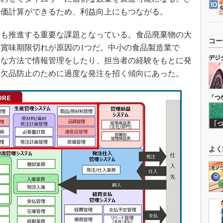
原価計算ができるため、利益向上にもつながる。
も推進する重要な課題となっている。食品廃棄物の大
コー
賞味期限切れが原因の1つだ。中小の食品製造業で
デジ
的な方法で情報管理をしたり、担当者の経験をもとに発
、欠品防止のために過度な発注を招く傾向にあった。
「つ
よく