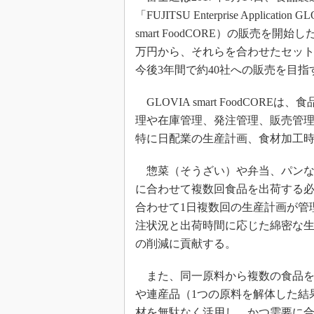
「FUJITSU Enterprise Applicat
smart FoodCORE）の販売を
万円から、それらを合わせたセット
今後3年間で約40社への販売を目指
GLOVIA smart FoodCO
理や在庫管理、発注管理、販売管理
特に日配業の生産計画、食材加工
惣菜（そうざい）や弁当、パンな
に合わせて複数回食品を出荷する必要があ
合わせて1日複数回の生産計画が管
注状況と出荷時間に応じた綿密な
の削減に貢献する。
また、同一原料から複数の食品を
や連産品（1つの原料を解体した結
材を無駄なく活用し、かつ需要に