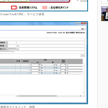
A smart FoodCORE」 サービス体系
「連産品マスタメンテ」画面