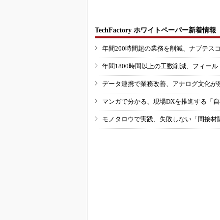
TechFactory ホワイトペーパー新着情報
年間200時間超の業務を削減、ナブテス
年間1800時間以上の工数削減、フィー
データ連携で業務改善、アナログ文化が
マンガで分かる、現場DXを推進する「
モノタロウで実践、失敗しない「間接材