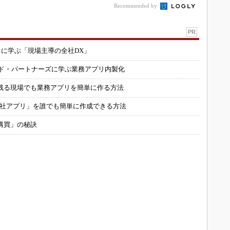
Recommended by
PR
コに学ぶ「現場主導の全社DX」
ルド・パートナーズに学ぶ業務アプリ内製化
残る現場でも業務アプリを簡単に作る方法
自社アプリ」を誰でも簡単に作成できる方法
購買」の秘訣