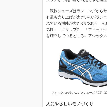
競技シューズはランニングからサ
も最も売り上げが大きいのがラン
れている機能が大きく8つある。そ
気性」「グリップ性」「フィット
を確立しているところにアシック
アシックスのランニングシューズ「GT－2000
人にやさしいモノづくり