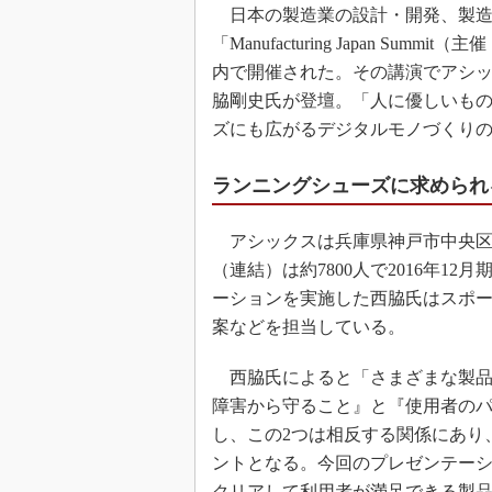
日本の製造業の設計・開発、製造
「Manufacturing Japan Su
内で開催された。その講演でアシッ
脇剛史氏が登壇。「人に優しいも
ズにも広がるデジタルモノづくり
ランニングシューズに求められ
アシックスは兵庫県神戸市中央区
（連結）は約7800人で2016年1
ーションを実施した西脇氏はスポ
案などを担当している。
西脇氏によると「さまざまな製品
障害から守ること』と『使用者の
し、この2つは相反する関係にあり
ントとなる。今回のプレゼンテー
クリアして利用者が満足できる製