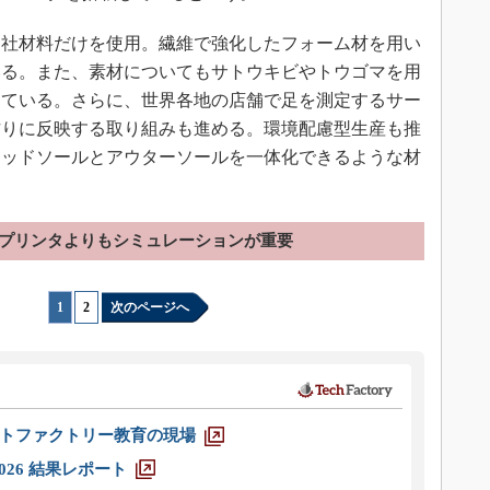
社材料だけを使用。繊維で強化したフォーム材を用い
いる。また、素材についてもサトウキビやトウゴマを用
めている。さらに、世界各地の店舗で足を測定するサー
作りに反映する取り組みも進める。環境配慮型生産も推
ミッドソールとアウターソールを一体化できるような材
Dプリンタよりもシミュレーションが重要
1
|
2
次のページへ
トファクトリー教育の現場
026 結果レポート