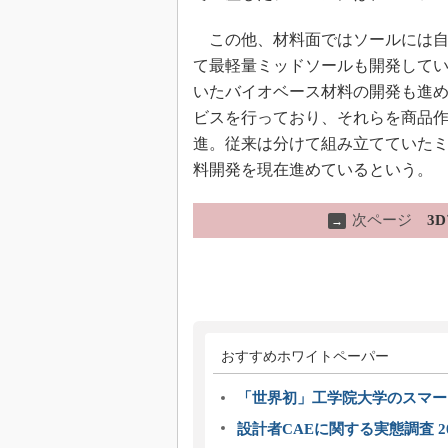
この他、材料面ではソールには自
て最軽量ミッドソールも開発して
いたバイオベース材料の開発も進
ビスを行っており、それらを商品
進。従来は分けて組み立てていた
料開発を現在進めているという。
次ページ
3
→
おすすめホワイトペーパー
「世界初」工学院大学のスマー
設計者CAEに関する実態調査 2