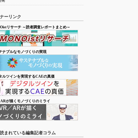
開発
ナーリンク
NOistリサーチ ～読者調査レポートまとめ～
テナブルなモノづくりの実現
タルツインを実現するCAEの真価
／ARが描くモノづくりのミライ
読まれている編集記者コラム