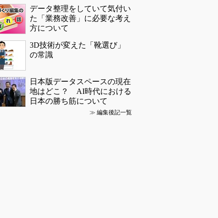
データ整理をしていて気付い
た「業務改善」に必要な考え
方について
3D技術が変えた「靴選び」
の常識
日本版データスペースの現在
地はどこ？ AI時代における
日本の勝ち筋について
≫
編集後記一覧