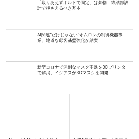
「取りあえずボルトで固定」は禁物 締結部設
計で押さえるべき基本
AI関連“だけじゃない”オムロンの制御機器事
業、地道な顧客基盤強化が結実
新型コロナで深刻なマスク不足を3Dプリンタ
で解消、イグアスが3Dマスクを開発