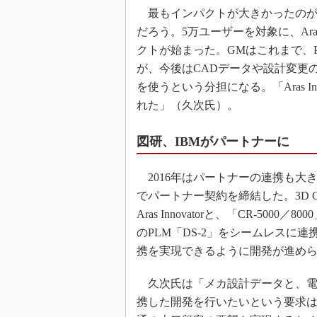
最もインパクトが大きかったのが、201
だろう。5万ユーザーを対象に、Aras
クトが始まった。GMはこれまで、PL
が、今後はCADデータや設計変更の管理にT
を使うという分担になる。「Aras Inn
れた」（久次氏）。
図研、IBMがパートナーに
2016年はパートナーの連携も大き
でパートナー契約を締結した。3D
Aras Innovatorと、「CR-5
のPLM「DS-2」をシームレスに連
携を実現できるように開発が進め
久次氏は「メカ設計データと、電
携した開発を行いたいという要求