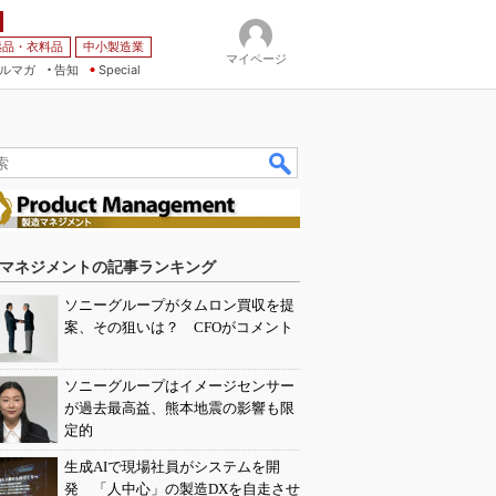
薬品・衣料品
中小製造業
マイページ
ルマガ
告知
Special
マネジメントの記事ランキング
ソニーグループがタムロン買収を提
案、その狙いは？ CFOがコメント
ソニーグループはイメージセンサー
が過去最高益、熊本地震の影響も限
定的
生成AIで現場社員がシステムを開
発 「人中心」の製造DXを自走させ