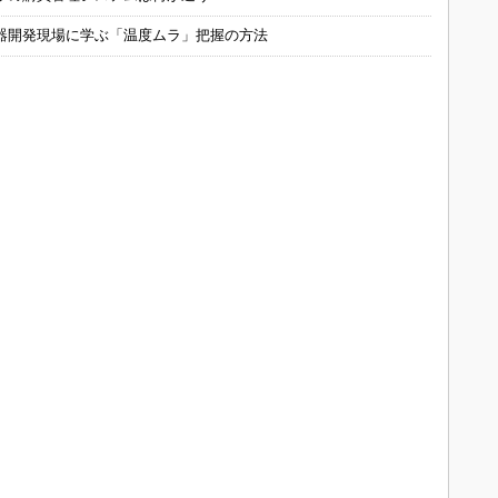
器開発現場に学ぶ「温度ムラ」把握の方法