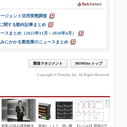
エージェント活用実態調査
O」に関する動向記事まとめ
スまとめ（2025年11月～2026年4月）
込みにかかる製造業のニュースまとめ
製造マネジメント
MONOist トップ
Copyright © ITmedia, Inc. All Rights Reserved.
創業125年の課題解決
異例ヒット？ 使い勝
【レベル4】図面の穴