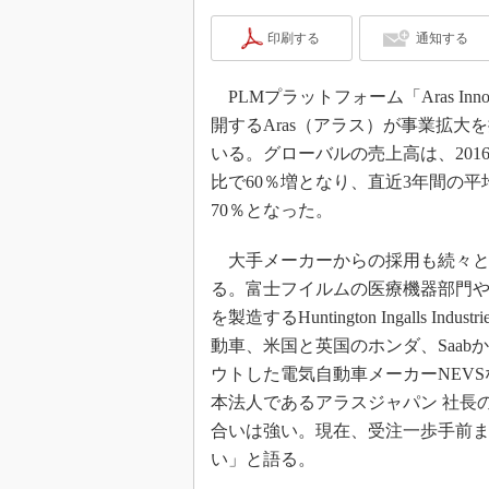
印刷する
通知する
PLMプラットフォーム「Aras Innov
開するAras（アラス）が事業拡大
いる。グローバルの売上高は、2016
比で60％増となり、直近3年間の平
70％となった。
大手メーカーからの採用も続々と
る。富士フイルムの医療機器部門
を製造するHuntington Ingalls Indus
動車、米国と英国のホンダ、Saab
ウトした電気自動車メーカーNEV
本法人であるアラスジャパン 社長
合いは強い。現在、受注一歩手前
い」と語る。