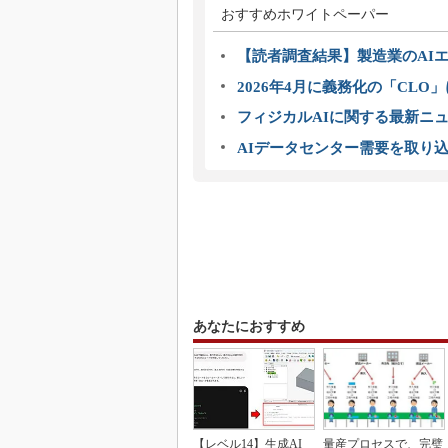
おすすめホワイトペーパー
【読者調査結果】製造業のAI
2026年4月に義務化の「CL
フィジカルAIに関する最新ニュー
AIデータセンター需要を取り
あなたにおすすめ
【レベル14】生成AI
量産プロセスで、完璧