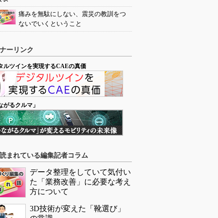
痛みを無駄にしない、震災の教訓をつ
ないでいくということ
ナーリンク
タルツインを実現するCAEの真価
ながるクルマ」
読まれている編集記者コラム
データ整理をしていて気付い
た「業務改善」に必要な考え
方について
3D技術が変えた「靴選び」