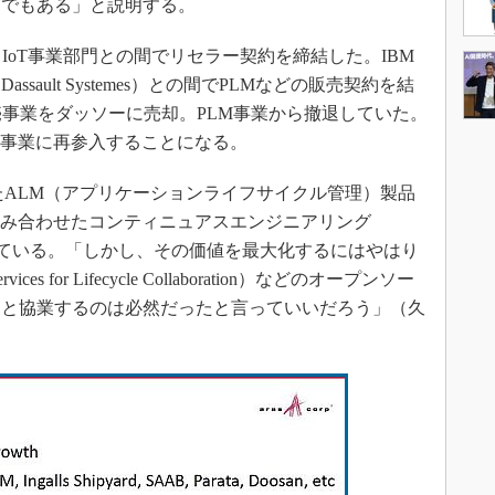
めでもある」と説明する。
son IoT事業部門との間でリセラー契約を締結した。IBM
ault Systemes）との間でPLMなどの販売契約を結
M販売事業をダッソーに売却。PLM事業から撤退していた。
M事業に再参入することになる。
としたALM（アプリケーションライフサイクル管理）製品
を組み合わせたコンティニュアスエンジニアリング
ing）を推進している。「しかし、その価値を最大化するにはやはり
es for Lifecycle Collaboration）などのオープンソー
スと協業するのは必然だったと言っていいだろう」（久