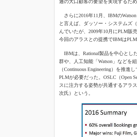
通の大口顧客の要望を実現するた
さらに2016年11月、IBMのWat
と言えば、ダッソー・システムズ（Dass
んでいたが、2009年10月にPL
今回のアラスとの提携でIBMはPL
IBMは、Rational製品を中心
群や、人工知能「Watson」など
（Continuous Engineer
PLMが必要だった。OSLC（Open Servic
スに注力する姿勢が共通するアラ
次氏）という。