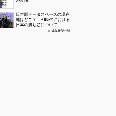
の常識
日本版データスペースの現在
地はどこ？ AI時代における
日本の勝ち筋について
≫
編集後記一覧