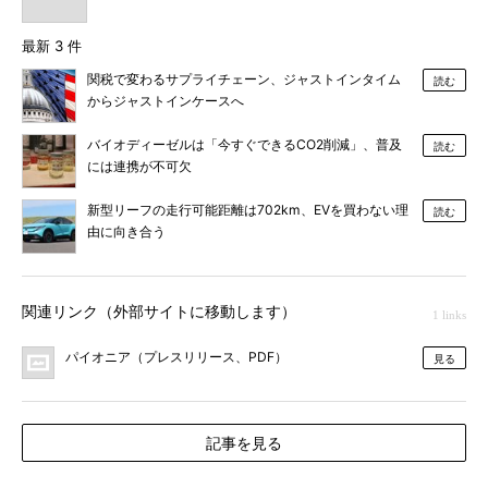
最新 3 件
関税で変わるサプライチェーン、ジャストインタイム
読む
からジャストインケースへ
バイオディーゼルは「今すぐできるCO2削減」、普及
読む
には連携が不可欠
新型リーフの走行可能距離は702km、EVを買わない理
読む
由に向き合う
関連リンク（外部サイトに移動します）
1 links
パイオニア（プレスリリース、PDF）
見る
記事を見る