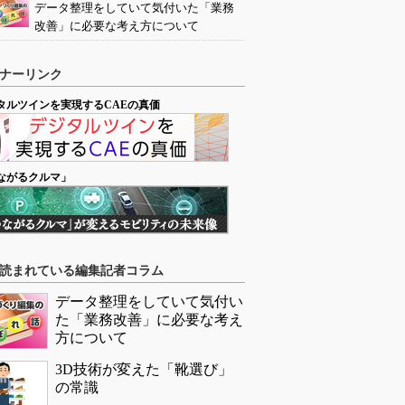
データ整理をしていて気付いた「業務
改善」に必要な考え方について
ナーリンク
タルツインを実現するCAEの真価
ながるクルマ」
読まれている編集記者コラム
データ整理をしていて気付い
た「業務改善」に必要な考え
方について
3D技術が変えた「靴選び」
の常識