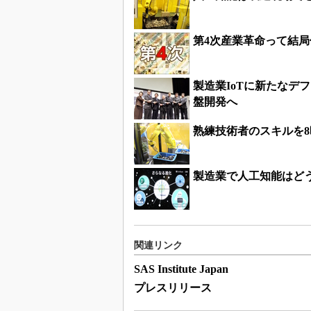
第4次産業革命って結
製造業IoTに新たなデ
盤開発へ
熟練技術者のスキルを
製造業で人工知能はど
関連リンク
SAS Institute Japan
プレスリリース