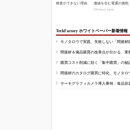
検査ができない理由
価値を生む電通の挑戦
PR(dentsu Japan)
TechFactory ホワイトペーパー新着情報
モノタロウで実践、失敗しない「間接材
間接材＆備品購買の改善点が分かる、業
購買コスト削減に効く「集中購買」の秘
間接材のカタログ購買に特化、モノタロ
サーモグラフィカメラ導入事例：食品容