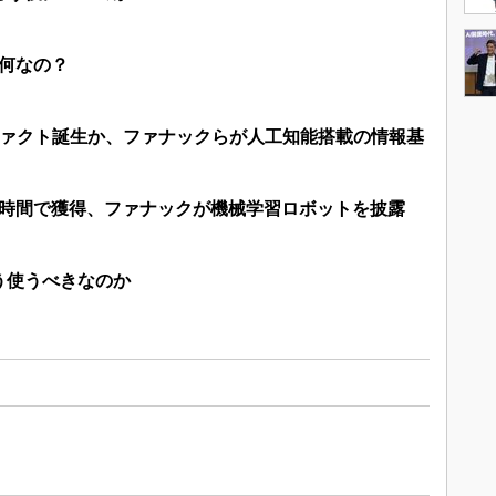
局何なの？
ファクト誕生か、ファナックらが人工知能搭載の情報基
8時間で獲得、ファナックが機械学習ロボットを披露
う使うべきなのか