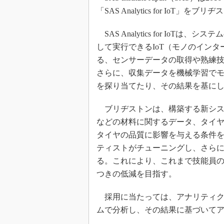
「SAS Analytics for IoT
SAS Analytics for Io
して実行できるIoT（モノのイン
る、センサーデータの取得や熟練
さらに、収集データを機械学習で
を探り当てたり、その結果を基に
ブリヂストンは、構築する新システムにSA
などの材料に関するデータ、タイ
タイヤの品質に影響を与える条件を
ティストがチューニングし、さら
る。これにより、これまで技能員
つきの低減を目指す。
採用に当たっては、アナリティク
ムで分析し、その結果に基づいて