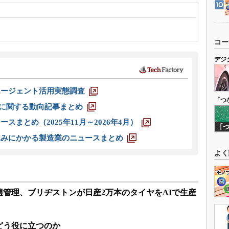
コー
デジ
エージェント活用実態調査
「つ
O」に関する動向記事まとめ
スまとめ（2025年11月～2026年4月）
込みにかかる製造業のニュースまとめ
よく
管理、ブリヂストンが日産2万本のタイヤをAIで生産
どう役に立つのか