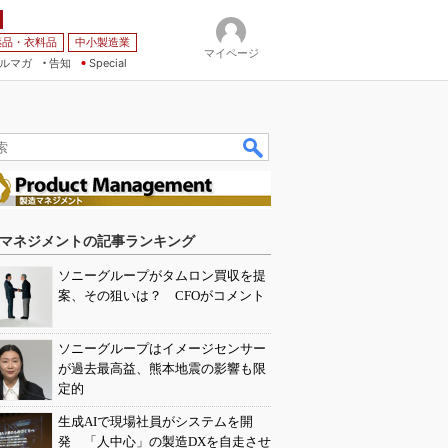
薬品・衣料品
中小製造業
マイページ
ルマガ
告知
Special
マネジメントの記事ランキング
ソニーグループがタムロン買収を提
案、その狙いは？ CFOがコメント
ソニーグループはイメージセンサー
が過去最高益、熊本地震の影響も限
定的
生成AIで現場社員がシステムを開
発 「人中心」の製造DXを自走させ