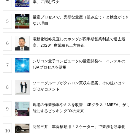
率」に潜むワナ
量産プロセスで、完璧な量産（組み立て）と検査ができ
ない理由
電動化戦略見直しのホンダが四半期営業利益で過去最
高、2026年度業績も上方修正
シリコン量子コンピュータの量産開発へ、インテルの
18Aプロセスを活用
ソニーグループがタムロン買収を提案、その狙いは？
CFOがコメント
現場の作業効率やミスを改善 XRグラス「MiRZA」が可
能にするピッキングDXの未来
商船三井、車両移動用「スケーター」で業務を効率化