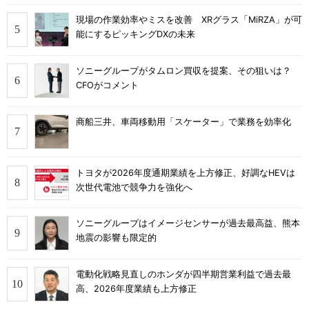
現場の作業効率やミスを改善 XRグラス「MiRZA」が可
能にするピッキングDXの未来
ソニーグループがタムロン買収を提案、その狙いは？
CFOがコメント
商船三井、車両移動用「スケーター」で業務を効率化
トヨタが2026年度通期業績を上方修正、好調なHEVは
次世代電池で競争力を強化へ
ソニーグループはイメージセンサーが過去最高益、熊本
地震の影響も限定的
電動化戦略見直しのホンダが四半期営業利益で過去最
高、2026年度業績も上方修正