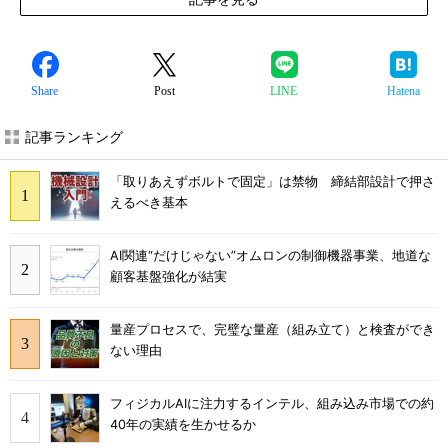
Share
Post
LINE
Hatena
記事ランキング
「取りあえずボルトで固定」は禁物 締結部設計で押さ
えるべき基本
AI関連“だけじゃない”オムロンの制御機器事業、地道な
顧客基盤強化が結実
量産プロセスで、完璧な量産（組み立て）と検査ができ
ない理由
フィジカルAIに注力するインテル、組み込み市場での約
40年の実績を生かせるか