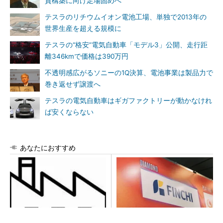
質構築に向け足場固めへ
テスラのリチウムイオン電池工場、単独で2013年の
世界生産を超える規模に
テスラの“格安”電気自動車「モデル3」公開、走行距
離346kmで価格は390万円
不透明感広がるソニーの1Q決算、電池事業は製品力で
巻き返せず譲渡へ
テスラの電気自動車はギガファクトリーが動かなけれ
ば安くならない
あなたにおすすめ