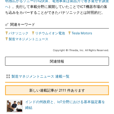
明感広がるソニーの1Q決算、電池事業は製品力で巻き返せず譲渡
へ
）。先行して車載分野に展開していたことでICT機器市場の落
ち込みをカバーすることができたパナソニックとは対照的だ。
関連キーワード
パナソニック
|
リチウムイオン電池
|
Tesla Motors
|
製造マネジメントニュース
Copyright © ITmedia, Inc. All Rights Reserved.
関連情報
製造マネジメントニュース 連載一覧
新しい連載記事が 2111 件あります
インドの州政府と、IoT分野における基本協定書を
締結