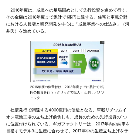
2016年度は、成長への足場固めとして先行投資を進めて行く。
その金額は2018年度まで累計で1兆円に達する。住宅と車載分野
における人員増と研究開発を中心に「成長事業への仕込み」（河
井氏）を進めている。
2016年度の位置付け。2018年度までに累計で1兆
円の投資を行う（クリックで拡大） 出典：パナソ
ニック
社債発行で調達する4000億円の使途となる、車載リチウムイ
オン電池工場の立ち上げ前倒しも、成長のための先行投資の1つ
に位置付けられている。ギガファクトリーは、2017年内の納車を
目指すモデル3に生産に合わせて、2017年中の生産立ち上げを予