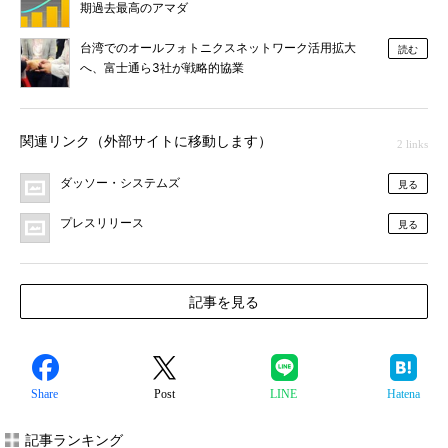
期過去最高のアマダ
台湾でのオールフォトニクスネットワーク活用拡大
読む
へ、富士通ら3社が戦略的協業
関連リンク（外部サイトに移動します）
2 links
ダッソー・システムズ
見る
プレスリリース
見る
記事を見る
Share
Post
LINE
Hatena
記事ランキング