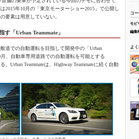
7首脳の乗車が予定されている今回のデモに合わせて
2015年10月の「東京モーターショー2015」で公開し
コー
発の要素は用意していない。
モビ
Urban Teammate」
編集
よく
道での自動運転を目指して開発中の「Urban
15年10月、自動車専用道路での自動運転を可能とする
。Urban Teammateは、Highway Teammateに続く自動