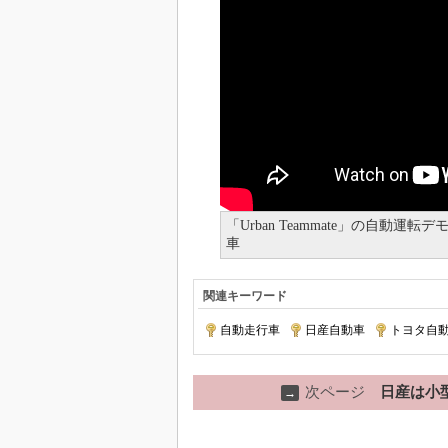
「Urban Teammate」の自
車
関連キーワード
自動走行車
|
日産自動車
|
トヨタ自
次ページ
日産は小
→