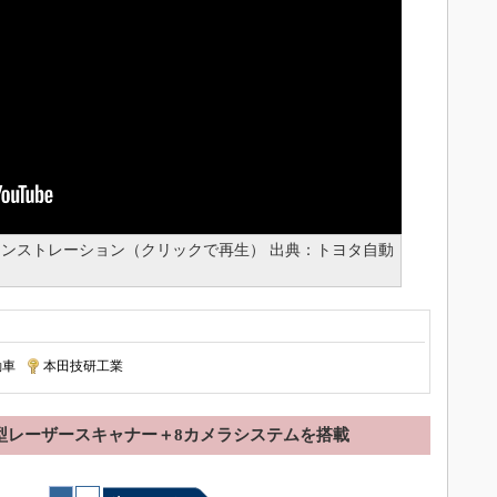
動運転デモンストレーション（クリックで再生） 出典：トヨタ自動
動車
|
本田技研工業
型レーザースキャナー＋8カメラシステムを搭載