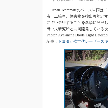
トヨタ自動車の「Urban Teammate」
Urban Teammateのベース
者、二輪車、障害物を検出可能と
に従い走行することを念頭に開発し
田中央研究所と共同開発している次世代レ
Photon Avalanche Diode Ligh
記事：
トヨタが次世代レーザースキ