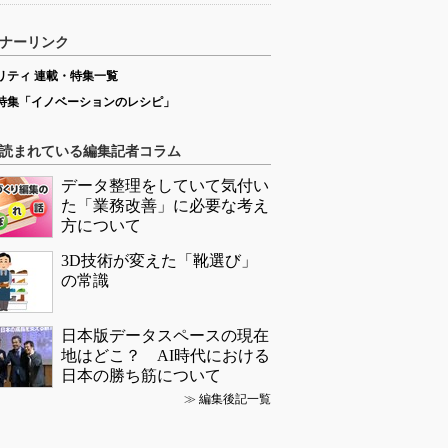
ナーリンク
リティ 連載・特集一覧
特集「イノベーションのレシピ」
読まれている編集記者コラム
データ整理をしていて気付い
た「業務改善」に必要な考え
方について
3D技術が変えた「靴選び」
の常識
日本版データスペースの現在
地はどこ？ AI時代における
日本の勝ち筋について
≫
編集後記一覧