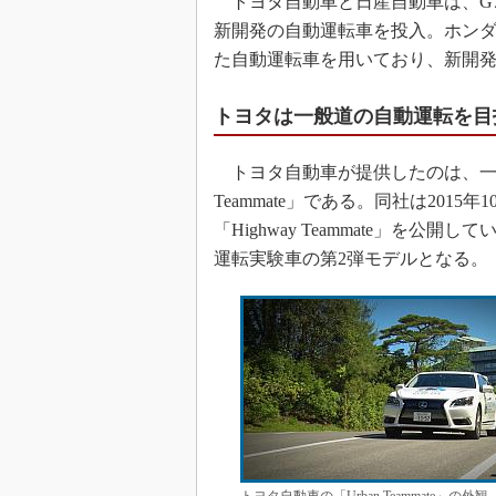
トヨタ自動車と日産自動車は、G
新開発の自動運転車を投入。ホンダは
た自動運転車を用いており、新開
トヨタは一般道の自動運転を目指す「
トヨタ自動車が提供したのは、一般
Teammate」である。同社は20
「Highway Teammate」を公開している
運転実験車の第2弾モデルとなる。