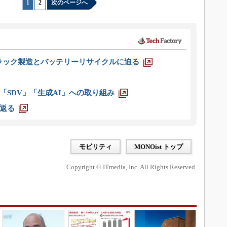
1
|
2
次のページへ
ラック製造とバッテリーリサイクルに迫る
「SDV」「生成AI」への取り組み
返る
モビリティ
MONOist トップ
Copyright © ITmedia, Inc. All Rights Reserved.