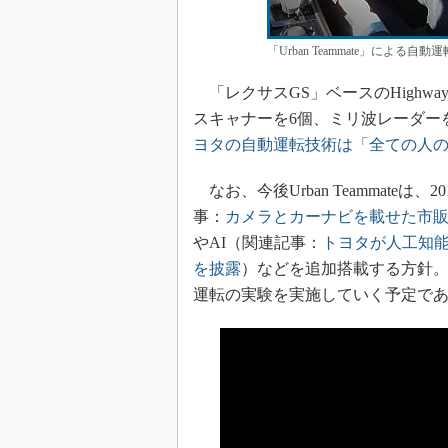
「Urban Teammate」によ
「レクサスGS」ベースのHighway 
スキャナーを6個、ミリ波レーダー
ヨタの自動運転技術は「全ての人
なお、今後Urban Teammate
事：
カメラとカーナビを載せた市
やAI（関連記事：
トヨタが人工知
を披露
）などを追加搭載する方針
運転の実験を実施していく予定で