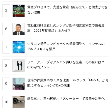
量産プロセスで、完璧な量産（組み立て）と検査ができ
ない理由
電動化戦略見直しのホンダが四半期営業利益で過去最
高、2026年度業績も上方修正
シリコン量子コンピュータの量産開発へ、インテルの
18Aプロセスを活用
ソニーグループがタムロン買収を提案、その狙いは？
CFOがコメント
現場の作業効率やミスを改善 XRグラス「MiRZA」が可
能にするピッキングDXの未来
商船三井、車両移動用「スケーター」で業務を効率化