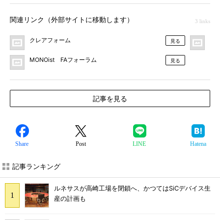
関連リンク（外部サイトに移動します）
3 links
クレアフォーム
F
見る
MONOist FAフォーラム
見る
記事を見る
Share
Post
LINE
Hatena
記事ランキング
ルネサスが高崎工場を閉鎖へ、かつてはSiCデバイス生
産の計画も