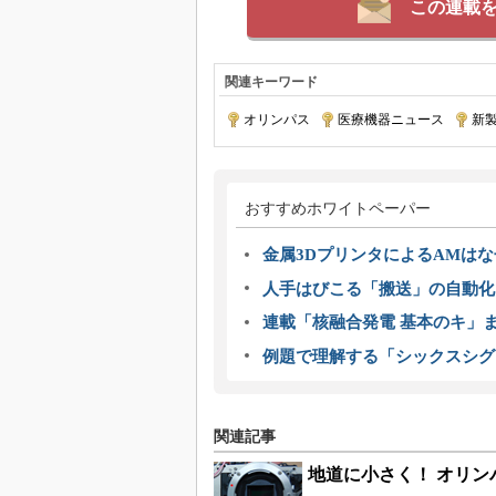
この連載
関連キーワード
オリンパス
|
医療機器ニュース
|
新
おすすめホワイトペーパー
金属3DプリンタによるAMは
人手はびこる「搬送」の自動化
連載「核融合発電 基本のキ」
例題で理解する「シックスシグ
関連記事
地道に小さく！ オリンパスの