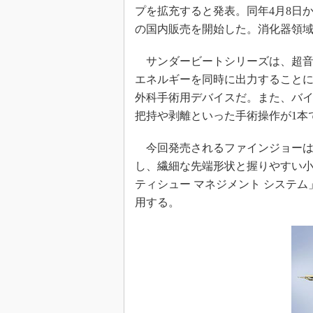
プを拡充すると発表。同年4月8日
の国内販売を開始した。消化器領
サンダービートシリーズは、超音
エネルギーを同時に出力すること
外科手術用デバイスだ。また、バ
把持や剥離といった手術操作が1本
今回発売されるファインジョーは
し、繊細な先端形状と握りやすい
ティシュー マネジメント システム」
用する。