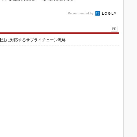
性能向上
援へ
Recommended by
PR
化法に対応するサプライチェーン戦略