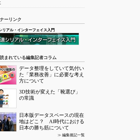
に
ナーリンク
シリアル・インターフェイス入門
読まれている編集記者コラム
データ整理をしていて気付い
た「業務改善」に必要な考え
方について
3D技術が変えた「靴選び」
の常識
日本版データスペースの現在
地はどこ？ AI時代における
日本の勝ち筋について
≫
編集後記一覧