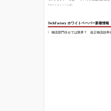
PR(チクタクメール便)
TechFactory ホワイトペーパー新着情報
物流部門任せでは限界？ 改正物流効率