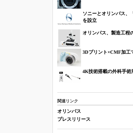
ソニーとオリンパス、
を設立
オリンパス、製造工程
3Dプリント×CMF加工
4K技術搭載の外科手
関連リンク
オリンパス
プレスリリース