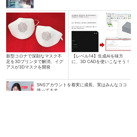
新型コロナで深刻なマスク不
【レベル14】生成AIを味方
足を3Dプリンタで解消、イグ
に、3D CADを使いこなそう！
アスが3Dマスクを開発
SNSアカウントを着実に成長。実はみんなココ
使ってます。
PR(Dreaw合同会社)
令和8年熊本地震による工場への影響まとめ