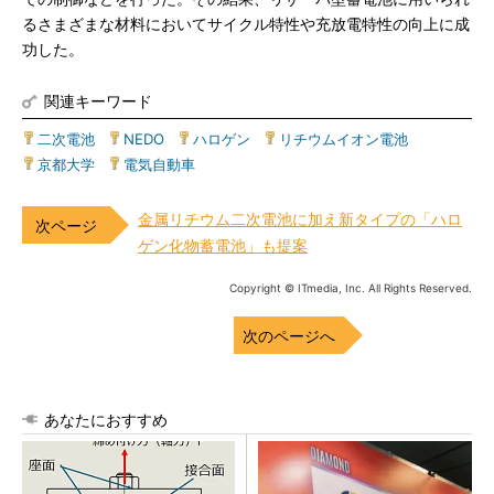
るさまざまな材料においてサイクル特性や充放電特性の向上に成
功した。
関連キーワード
二次電池
|
NEDO
|
ハロゲン
|
リチウムイオン電池
|
京都大学
|
電気自動車
金属リチウム二次電池に加え新タイプの「ハロ
ゲン化物蓄電池」も提案
Copyright © ITmedia, Inc. All Rights Reserved.
次のページへ
あなたにおすすめ