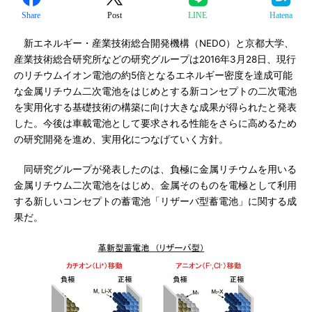
Share
Post
LINE
Hatena
新エネルギー・産業技術総合開発機構（NEDO）と京都大学、
産業技術総合研究所などの研究グループは2016年3月28日、現行
のリチウムイオン電池の約5倍となるエネルギー密度を達成可能
な金属リチウム二次電池をはじめとする新コンセプトの二次電池
を実用化する基礎技術の構築に向け大きな成果が得られたと発表
した。今後は車載電池として要求される性能をさらに高めるため
の研究開発を進め、実用化につなげていく方針。
同研究グループが発表したのは、負極に金属リチウムを用いる
金属リチウム二次電池をはじめ、金属そのものを電極として利用
する新しいコンセプトの蓄電池「リザーバ型蓄電池」に関する成
果だ。