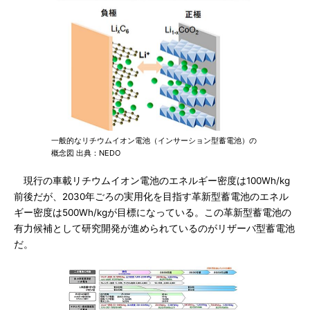
一般的なリチウムイオン電池（インサーション型蓄電池）の
概念図 出典：NEDO
現行の車載リチウムイオン電池のエネルギー密度は100Wh/kg
前後だが、2030年ごろの実用化を目指す革新型蓄電池のエネル
ギー密度は500Wh/kgが目標になっている。この革新型蓄電池の
有力候補として研究開発が進められているのがリザーバ型蓄電池
だ。