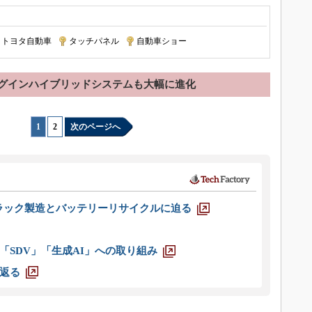
トヨタ自動車
|
タッチパネル
|
自動車ショー
グインハイブリッドシステムも大幅に進化
1
|
2
次のページへ
ラック製造とバッテリーリサイクルに迫る
「SDV」「生成AI」への取り組み
返る