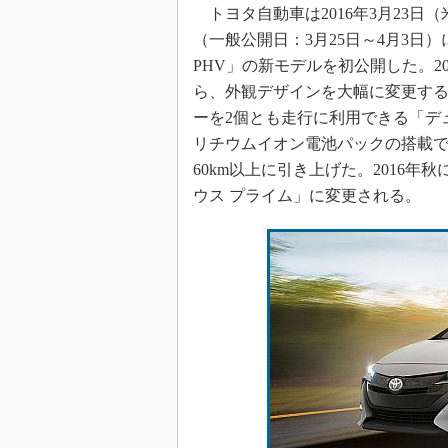
トヨタ自動車は2016年3月23日
（一般公開日：3月25日～4月3日
PHV」の新モデルを初公開した。2
ら、外観デザインを大幅に変更す
ーを2個とも走行に利用できる「デ
リチウムイオン電池パックの搭載で
60km以上に引き上げた。2016
ウス プライム」に変更される。