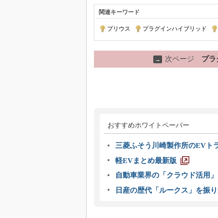
関連キーワード
プリウス
|
プラグインハイブリッド
|
次ページ
プラ
→
おすすめホワイトペーパー
三菱ふそう川崎製作所のEVト
軽EVまとめ最新版
自動車業界の「クラウド活用」
日産の歴代「ルークス」を振り