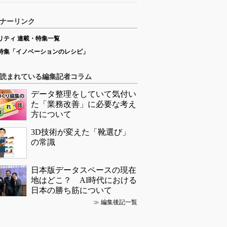
ナーリンク
リティ 連載・特集一覧
特集「イノベーションのレシピ」
読まれている編集記者コラム
データ整理をしていて気付い
た「業務改善」に必要な考え
方について
3D技術が変えた「靴選び」
の常識
日本版データスペースの現在
地はどこ？ AI時代における
日本の勝ち筋について
≫
編集後記一覧