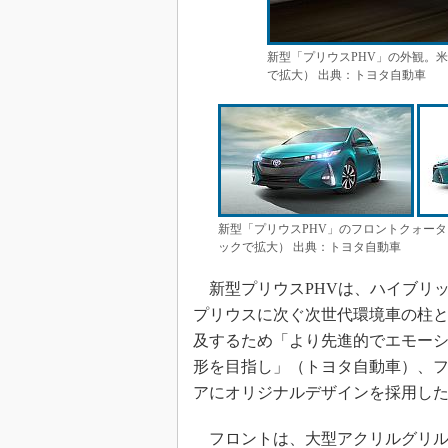
新型「プリウスPHV」の外観。
で拡大） 出典：トヨタ自動車
新型「プリウスPHV」のフロントクォー
ックで拡大） 出典：トヨタ自動車
新型プリウスPHVは、ハイブリ
プリウスに次ぐ次世代環境車の柱
及するため「より先進的でエモー
形を目指し」（トヨタ自動車）、
アにオリジナルデザインを採用し
フロントは、大型アクリルグリル