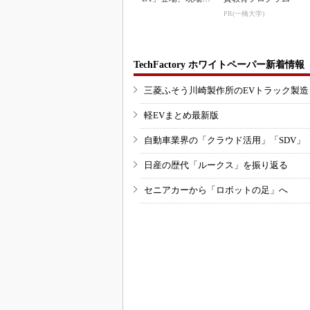
働で日本の勝ち筋へ
PR(一橋大学)
TechFactory ホワイトペーパー新着情報
三菱ふそう川崎製作所のEVトラック製
軽EVまとめ最新版
自動車業界の「クラウド活用」「SDV」
日産の歴代「ルークス」を振り返る
セニアカーから「ロボットの足」へ