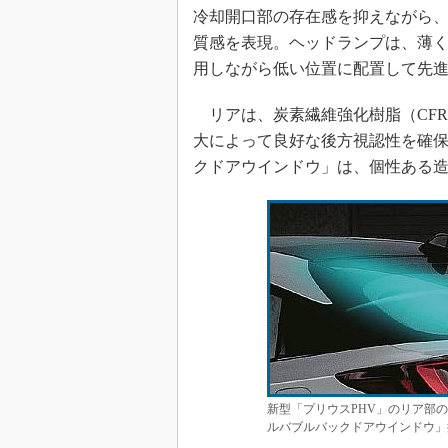
冷却開口部の存在感を抑えながら
質感を表現。ヘッドランプは、薄く
用しながら低い位置に配置して先
リアは、炭素繊維強化樹脂（CFR
大によって良好な後方視認性を確
クドアウインドウ」は、個性ある
新型「プリウスPHV」のリア部
ルバブルバックドアウインドウ」