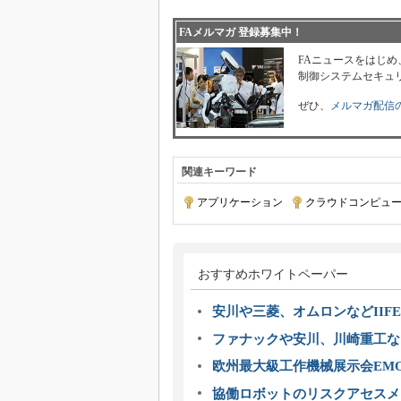
FAメルマガ 登録募集中！
FAニュースをはじめ
制御システムセキュ
ぜひ、
メルマガ配信
関連キーワード
アプリケーション
|
クラウドコンピュ
おすすめホワイトペーパー
安川や三菱、オムロンなどIIFE
ファナックや安川、川崎重工な
欧州最大級工作機械展示会EMO
協働ロボットのリスクアセスメ