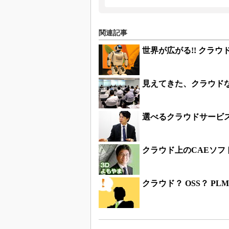
関連記事
世界が広がる!! クラ
見えてきた、クラウド
選べるクラウドサービ
クラウド上のCAEソフ
クラウド？ OSS？ 