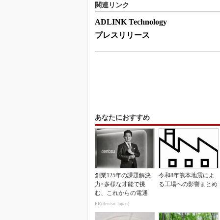
関連リンク
ADLINK Technology
プレスリリース
あなたにおすすめ
創業125年の課題解決
令和8年熊本地震によ
力×多様な才能で挑
る工場への影響まとめ
む、これからの電通
PR(dentsu Japan)