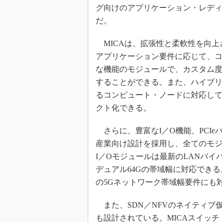
グ向けのアプリケーション・レディ
だ。
MICAは、拡張性と柔軟性を向上
アプリケーション要件に応じて、コ
な機能のモジュールで、カスタム
することができる。また、ハイブリ
るコンピュート・ノードに対応し
クト化できる。
さらに、豊富なI／O機能、PCI
産業向け設計を採用し、全てのモ
I／Oモジュールは最新のLANバ
デュアル64Gの帯域幅に対応でき
の5Gネットワーク帯域幅要件にも
また、SDN／NFVのネイティブ
も設計されている。MICAスイッチ・