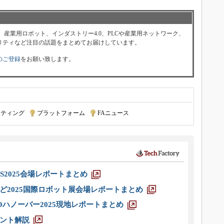
、産業用ロボット、インダストリー4.0、PLCや産業用ネットワーク、
リティなど注目の話題をまとめてお届けしています。
のご登録
をお願い致します。
ーティング
|
プラットフォーム
|
FAニュース
S2025会場レポートまとめ
ど2025国際ロボット展会場レポートまとめ
ハノーバー2025現地レポートまとめ
ント解説