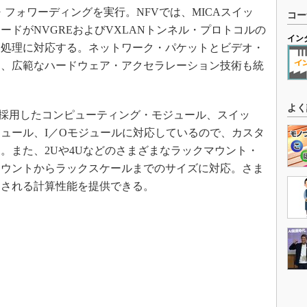
ト・フォワーディングを実行。NFVでは、MICAスイッ
コー
ドがNVGREおよびVXLANトンネル・プロトコルの
イン
ン処理に対応する。ネットワーク・パケットとビデオ・
め、広範なハードウェア・アクセラレーション技術も統
よく
ドを採用したコンピューティング・モジュール、スイッ
ュール、I／Oモジュールに対応しているので、カスタ
。また、2Uや4Uなどのさまざまなラックマウント・
マウントからラックスケールまでのサイズに対応。さま
とされる計算性能を提供できる。