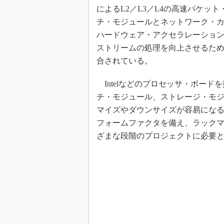
によるL2／L3／L4の高速パケッ
チ・モジュールとネットワーク・カー
ハードウェア・アクセラレーショ
ストリームの処理を向上させるた
合されている。
Intelなどのプロセッサ・ボー
チ・モジュール、ストレージ・モジ
マイズやダウンサイズが容易になる
フォームファクタを備え、ラック
ざまな段階のプロジェクトに必要