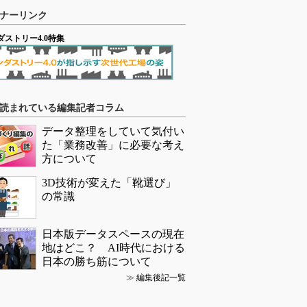
ナーリンク
ダストリー4.0特集
読まれている編集記者コラム
データ整理をしていて気付い
た「業務改善」に必要な考え
方について
3D技術が変えた「靴選び」
の常識
日本版データスペースの現在
地はどこ？ AI時代における
日本の勝ち筋について
≫
編集後記一覧