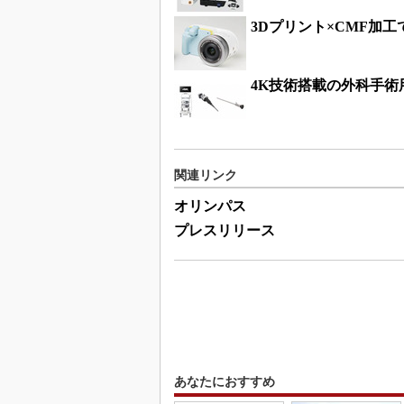
3Dプリント×CMF加工
4K技術搭載の外科手
関連リンク
オリンパス
プレスリリース
あなたにおすすめ