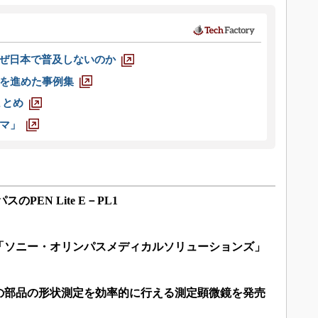
なぜ日本で普及しないのか
を進めた事例集
まとめ
マ」
PEN Lite E－PL1
「ソニー・オリンパスメディカルソリューションズ」
の部品の形状測定を効率的に行える測定顕微鏡を発売