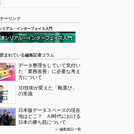
に
ナーリンク
シリアル・インターフェイス入門
読まれている編集記者コラム
データ整理をしていて気付い
た「業務改善」に必要な考え
方について
3D技術が変えた「靴選び」
の常識
日本版データスペースの現在
地はどこ？ AI時代における
日本の勝ち筋について
≫
編集後記一覧