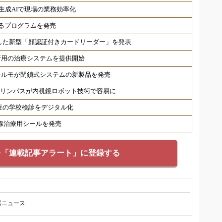
生成AIで現場の業務効率化
るプログラムを発売
した新型「顔認証付きカードリーダー」を発表
折用の治療システムを提供開始
テルモが閉鎖式システムの新製品を発売
オリンパスが内視鏡ロボット技術で容易に
症の学校検診をデジタル化
射線治療用シールを発売
を「連載記事アラート」に登録する
器ニュース