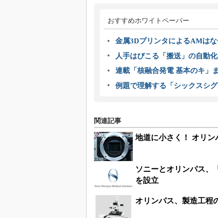
おすすめホワイトペーパー
金属3DプリンタによるAMは
人手はびこる「搬送」の自動化
連載「核融合発電 基本のキ」
例題で理解する「シックスシグ
関連記事
地道に小さく！ オリンパスの
ソニーとオリンパス、
を設立
オリンパス、製造工程