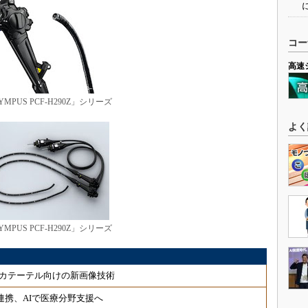
コー
高速
YMPUS PCF-H290Z」シリーズ
よく
YMPUS PCF-H290Z」シリーズ
カテーテル向けの新画像技術
連携、AIで医療分野支援へ