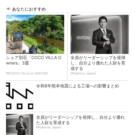
あなたにおすすめ
シェア別荘「COCO VILLA O
全員がリーダーシップを発揮
wners」3選
し、自分より優れた人財を育
成する
PR(COCO VILLA on GOETHE)
PR(dentsu Japan)
令和8年熊本地震による工場への影響まとめ
全員がリーダーシップを発揮し、自分より優れ
た人財を育成する
PR(dentsu Japan)