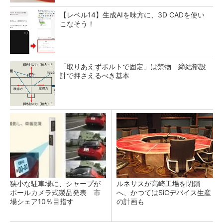
【レベル14】生成AIを味方に、3D CADを使い
こなそう！
「取りあえずボルトで固定」は禁物 締結部設
計で押さえるべき基本
狭小な駐車場に、シャープが
ルネサスが高崎工場を閉鎖
ポールカメラ式製品発表 市
へ、かつてはSiCデバイス生産
場シェア10％目指す
の計画も