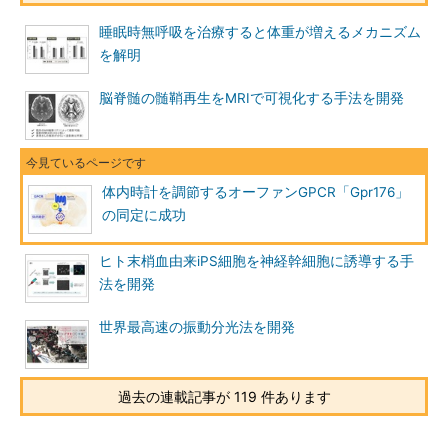
睡眠時無呼吸を治療すると体重が増えるメカニズム
を解明
脳脊髄の髄鞘再生をMRIで可視化する手法を開発
体内時計を調節するオーファンGPCR「Gpr176」
の同定に成功
ヒト末梢血由来iPS細胞を神経幹細胞に誘導する手
法を開発
世界最高速の振動分光法を開発
過去の連載記事が 119 件あります