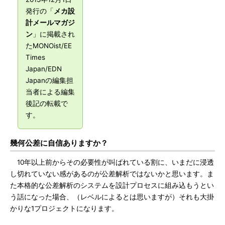
発行の「
メカ設
計メールマガジ
ン
」に掲載され
たMONOist/EE
Times
Japan/EDN
Japanの編集担
当者による編集
後記の転載で
す。
幾何公差に自信ありますか？
10年以上前からその必要性が叫ばれている割に、いまだに浸透
し切れていない感があるのが公差解析ではないかと思います。ま
た本格的な公差解析のシステムを設計プロセスに組み込もうとい
う話になった場合、（レベルによるとは思いますが）それも大掛
かりな1プロジェクトになります。