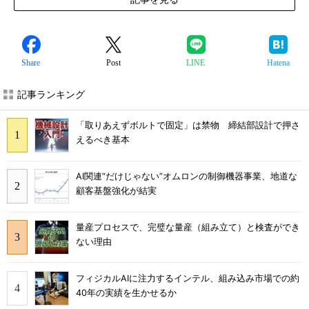
Share
Post
LINE
Hatena
記事ランキング
「取りあえずボルトで固定」は禁物 締結部設計で押さ
えるべき基本
AI関連“だけじゃない”オムロンの制御機器事業、地道な
顧客基盤強化が結実
量産プロセスで、完璧な量産（組み立て）と検査ができ
ない理由
フィジカルAIに注力するインテル、組み込み市場での約
40年の実績を生かせるか