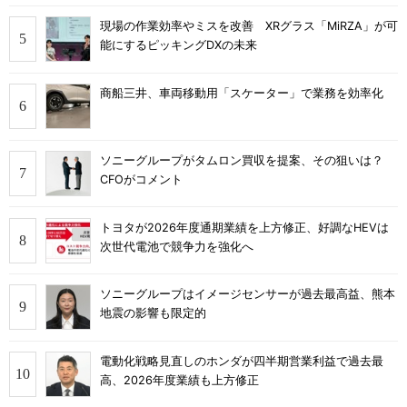
現場の作業効率やミスを改善 XRグラス「MiRZA」が可
能にするピッキングDXの未来
商船三井、車両移動用「スケーター」で業務を効率化
ソニーグループがタムロン買収を提案、その狙いは？
CFOがコメント
トヨタが2026年度通期業績を上方修正、好調なHEVは
次世代電池で競争力を強化へ
ソニーグループはイメージセンサーが過去最高益、熊本
地震の影響も限定的
電動化戦略見直しのホンダが四半期営業利益で過去最
高、2026年度業績も上方修正