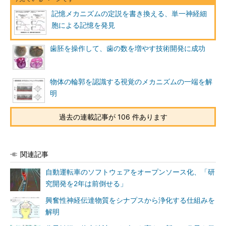
記憶メカニズムの定説を書き換える、単一神経細
胞による記憶を発見
歯胚を操作して、歯の数を増やす技術開発に成功
物体の輪郭を認識する視覚のメカニズムの一端を解
明
過去の連載記事が 106 件あります
関連記事
自動運転車のソフトウェアをオープンソース化、「研
究開発を2年は前倒せる」
興奮性神経伝達物質をシナプスから浄化する仕組みを
解明