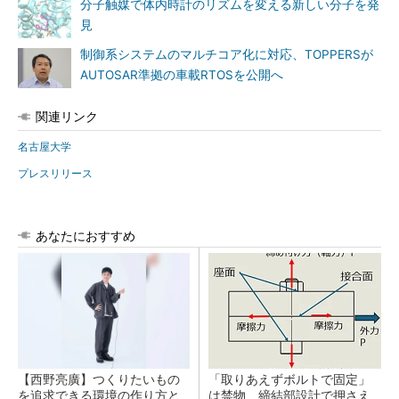
分子触媒で体内時計のリズムを変える新しい分子を発
見
制御系システムのマルチコア化に対応、TOPPERSが
AUTOSAR準拠の車載RTOSを公開へ
関連リンク
名古屋大学
プレスリリース
あなたにおすすめ
【西野亮廣】つくりたいもの
「取りあえずボルトで固定」
を追求できる環境の作り方と
は禁物 締結部設計で押さえ