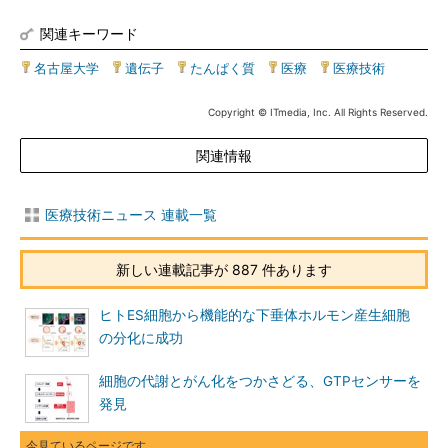
関連キーワード
名古屋大学
|
遺伝子
|
たんぱく質
|
医療
|
医療技術
Copyright © ITmedia, Inc. All Rights Reserved.
関連情報
医療技術ニュース 連載一覧
新しい連載記事が 887 件あります
ヒトES細胞から機能的な下垂体ホルモン産生細胞
の分化に成功
細胞の代謝とがん化をつかさどる、GTPセンサーを
発見