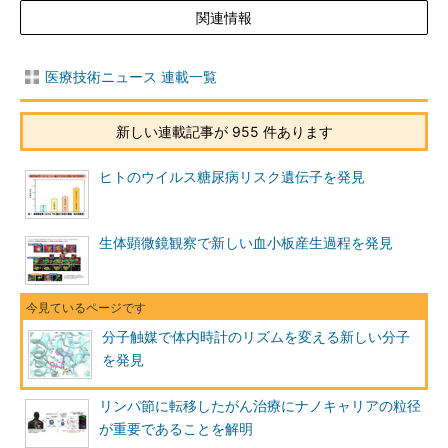
関連情報
医療技術ニュース 連載一覧
新しい連載記事が 955 件あります
ヒトのウイルス糖尿病リスク遺伝子を発見
生体顕微鏡観察で新しい血小板産生過程を発見
分子触媒で体内時計のリズムを変える新しい分子
を発見
リンパ節に転移したがん治療にナノキャリアの粒径
が重要であることを解明