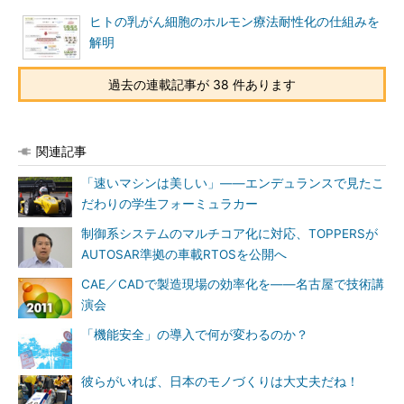
ヒトの乳がん細胞のホルモン療法耐性化の仕組みを
解明
過去の連載記事が 38 件あります
関連記事
「速いマシンは美しい」――エンデュランスで見たこ
だわりの学生フォーミュラカー
制御系システムのマルチコア化に対応、TOPPERSが
AUTOSAR準拠の車載RTOSを公開へ
CAE／CADで製造現場の効率化を――名古屋で技術講
演会
「機能安全」の導入で何が変わるのか？
彼らがいれば、日本のモノづくりは大丈夫だね！