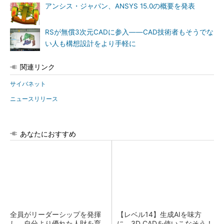
アンシス・ジャパン、ANSYS 15.0の概要を発表
RSが無償3次元CADに参入――CAD技術者もそうでな
い人も構想設計をより手軽に
関連リンク
サイバネット
ニュースリリース
あなたにおすすめ
全員がリーダーシップを発揮
【レベル14】生成AIを味方
し、自分より優れた人財を育
に、3D CADを使いこなそう！