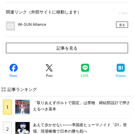
関連リンク（外部サイトに移動します）
1 links
Wi-SUN Alliance
見る
記事を見る
Share
Post
LINE
Hatena
記事ランキング
「取りあえずボルトで固定」は禁物 締結部設計で押さ
えるべき基本
あえて歩かせない――準国産ヒューマノイド「D1」登
場、現場稼働で日本の勝ち筋へ