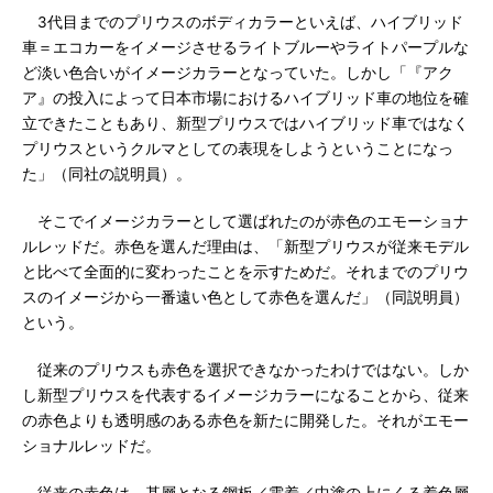
3代目までのプリウスのボディカラーといえば、ハイブリッド
車＝エコカーをイメージさせるライトブルーやライトパープルな
ど淡い色合いがイメージカラーとなっていた。しかし「『アク
ア』の投入によって日本市場におけるハイブリッド車の地位を確
立できたこともあり、新型プリウスではハイブリッド車ではなく
プリウスというクルマとしての表現をしようということになっ
た」（同社の説明員）。
そこでイメージカラーとして選ばれたのが赤色のエモーショナ
ルレッドだ。赤色を選んだ理由は、「新型プリウスが従来モデル
と比べて全面的に変わったことを示すためだ。それまでのプリウ
スのイメージから一番遠い色として赤色を選んだ」（同説明員）
という。
従来のプリウスも赤色を選択できなかったわけではない。しか
し新型プリウスを代表するイメージカラーになることから、従来
の赤色よりも透明感のある赤色を新たに開発した。それがエモー
ショナルレッドだ。