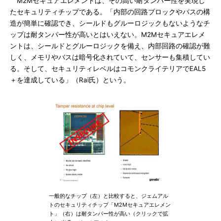
M2Mセキュアエレメントは、その高い耐タンパー性を実現し
たセキュリティチップである。「内部の回路ブロックやバスの構
造が簡単に確認でき、シールドもグルーロジックもないようなチ
ップは耐タンパー性が高いとはいえない。M2Mセキュアエレメ
ントは、シールドとグルーロジックを備え、内部回路の確認が難
しく、メモリやバスは暗号化されていて、センサーも集積してい
る。そして、セキュリティレベルはコモンクライテリアでEAL5
＋を達成している」（Rai氏）という。
一般的なチップ（左）と比較すると、ジェムアル
トのセキュリティチップ「M2Mセキュアエレメン
ト」（右）は耐タンパー性が高い（クリックで拡