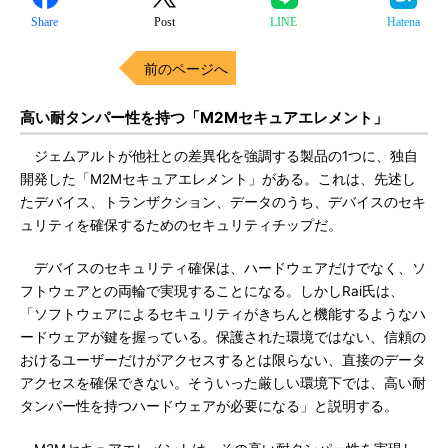
Share
Post
LINE
Hatena
前のページへ
高い耐タンパー性を持つ「M2Mセキュアエレメント」
ジェムアルトが他社との差異化を強調する製品の1つに、独自
開発した「M2Mセキュアエレメント」がある。これは、先述し
たデバイス、トランザクション、データのうち、デバイスのセキ
ュリティを確保するためのセキュリティチップだ。
デバイスのセキュリティ確保は、ハードウェアだけでなく、ソ
フトウェアとの両輪で実現することになる。しかしRai氏は、
「ソフトウェアによるセキュリティがきちんと機能するようなハ
ードウェアが鍵を握っている。保護された環境ではない、信頼の
おけるユーザーだけがアクセスするとは限らない、直接のデータ
アクセスを確保できない。そういった厳しい環境下では、高い耐
タンパー性を持つハードウェアが必要になる」と説明する。