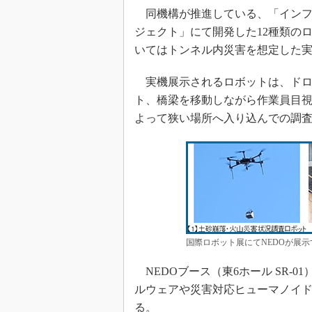
同機構が推進している、「インフ
ジェクト」にて開発した12種類の
いてはトンネル内災害を想定した
実機展示されるロボットは、ドロ
ト、橋梁を移動しながら作業員目
よって狭い場所へ入り込んでの調
国際ロボット展にてNEDOが展
NEDOブース（東6ホール SR-
ルウェアや災害対応ヒューマノイドロ
る。