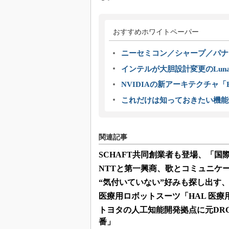
おすすめホワイトペーパー
ニーセミコン／シャープ／パナ
インテルが大胆設計変更のLuna
NVIDIAの新アーキテクチャ「Bl
これだけは知っておきたい機能
関連記事
SCHAFT共同創業者も登場、「
NTTと第一興商、歌とコミュニケ
“気付いていない”好みも探し出す、人
医療用ロボットスーツ「HAL 医
トヨタの人工知能開発拠点に元DR
番」