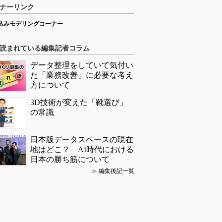
ナーリンク
込みモデリングコーナー
読まれている編集記者コラム
データ整理をしていて気付い
た「業務改善」に必要な考え
方について
3D技術が変えた「靴選び」
の常識
日本版データスペースの現在
地はどこ？ AI時代における
日本の勝ち筋について
≫
編集後記一覧