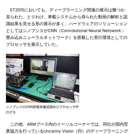
ET2015においても、ディープラーニング関連の展示は幾つか
見られた。とりわけ、車載システムから得られた動画の解析と認
識結果を見せる形の展示が多く、ハードウェアのソリューション
としてはシノプシスがCNN（Convolutional Neural Netowork：
畳み込みニューラルネットワーク）を搭載した実行環境としての
プロセッサを展示していた。
シノプシスのCNN搭載画像認識向けプロセッサIP
のデモ
この他、ARMブース内のイーソルコーナーでは、同社が国内営
業協力を行っているUncanny Vision（印）のディープラーニング