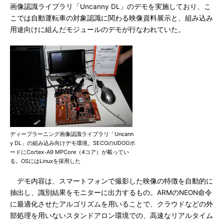
画像認識ライブラリ「Uncanny DL」のデモを実施しており、こ
こでは自動運転車の対象認識に関わる映像資料展示と、組み込み
用途向けに組んだモジュールのデモが行なわれていた。
ディープラーニング画像認識ライブラリ「Uncann
y DL」の組み込み向けデモ環境。SECOのUDOOボ
ードにCortex-A9 MPCore（4コア）が載ってい
る。OSにはLinuxを採用した
デモ内容は、スマートフォンで撮影した映像の特徴を自動的に
抽出し、識別結果をモニターに出力するもの。ARMのNEON命令
に最適化させたアルゴリズムを用いることで、クラウドなどの外
部処理を用いないスタンドアロン環境での、高速なリアルタイム