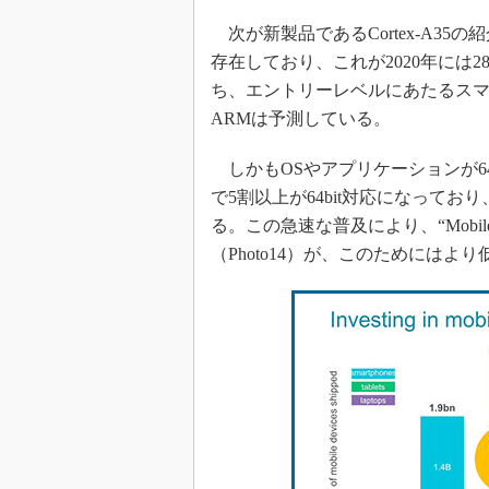
次が新製品であるCortex-A35の紹介
存在しており、これが2020年には
ち、エントリーレベルにあたるスマ
ARMは予測している。
しかもOSやアプリケーションが64
で5割以上が64bit対応になってお
る。この急速な普及により、“Mobil
（Photo14）が、このためには