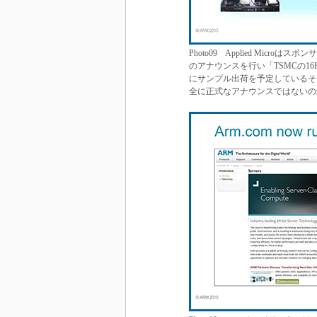
Photo09 Applied Micr
のアナウンスを行い「TSMCの16
にサンプル出荷を予定しているそ
全に正式なアナウンスではないの