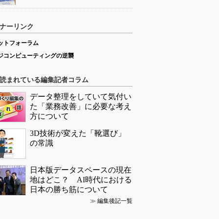
ナーリンク
ットフォーラム
ジコンピューティングの逆襲
読まれている編集記者コラム
データ整理をしていて気付い
た「業務改善」に必要な考え
方について
3D技術が変えた「靴選び」
の常識
日本版データスペースの現在
地はどこ？ AI時代における
日本の勝ち筋について
≫
編集後記一覧