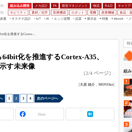
程別：
組み込み開発
メカ設計
製造マネジメント
物流
R＆D
キャリア
FA
業別：
モビリティ
素材／化学
医療機器
ロボット
電機
産業機械
食品・
炭素
サステナ設計
エッジ逆襲
品質
展示会
特集
メ
IoT
AI
ebook
伝承
組み込み開発
CEATEC
読者調査まとめ
編集後記
bit化を推進するCortex-...
JIMTOF
保全
メカ設計
つながるクルマ
組込み/エッジ コンピューティング
ス
 AI
製造マネジメント
5G
展＆IoT/5Gソリューション展
VR／AR
FA
ら64bit化を推進するCortex-A35、
IIFES
モビリティ
フィールドサービス
Mの示す未来像
国際ロボット展
素材／化学
FPGA
組み
（2/4 ページ）
ジャパンモビリティショー
組み込み画像技術
TECHNO-FRONTIER
[
大原 雄介
，
MONOist
]
組み込みモデリング
人テク展
Windows Embedded
へ
1
|
2
|
3
|
4
次のページへ
スマート工場EXPO
車載ソフト開発
EdgeTech+
Share
ISO26262
日本ものづくりワールド
無償設計ツール
AUTOMOTIVE WORLD