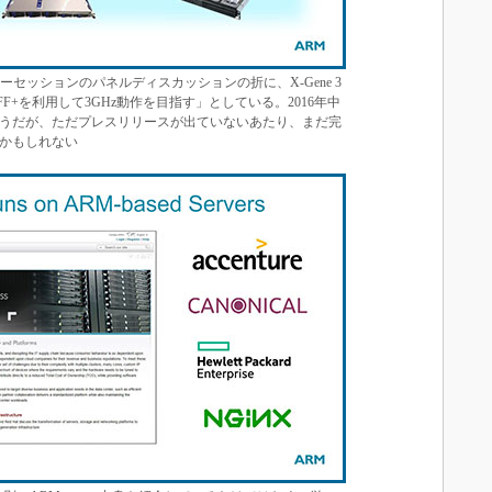
oはスポンサーセッションのパネルディスカッションの折に、X-Gene 3
FF+を利用して3GHz動作を目指す」としている。2016年中
うだが、ただプレスリリースが出ていないあたり、まだ完
かもしれない