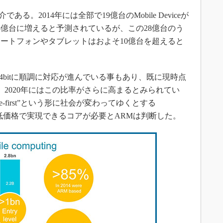
である。2014年には全部で19億台のMobile Deviceが
28億台に増えると予測されているが、この28億台のう
ートフォンやタブレットはおよそ10億台を超えると
bitに順調に対応が進んでいる事もあり、既に現時点
り、2020年にはこの比率がさらに高まるとみられてい
e-first”という形に社会が変わってゆくとする
より低価格で実現できるコアが必要とARMは判断した。