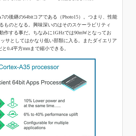
A7の後継の64bitコアである（Photo15）。つまり、性能
位置するものとなる。興味深いのはそのスケーラビリティ
で動作する事だ。ちなみに1GHzでは90mWとなってお
セッサとしてはかなり低い部類に入る。またダイエリア
だと0.4平方mmまで縮小できる。