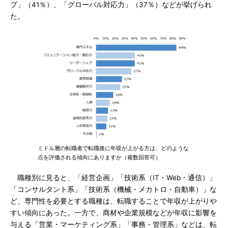
プ」（41％）、「グローバル対応力」（37％）などが挙げられ
た。
ミドル層の転職者で転職後に年収が上がる方は、どのような
点を評価される傾向にありますか（複数回答可）
職種別に見ると、「経営企画」「技術系（IT・Web・通信）」
「コンサルタント系」「技術系（機械・メカトロ・自動車）」な
ど、専門性を必要とする職種は、転職することで年収が上がりや
すい傾向にあった。一方で、商材や企業規模などが年収に影響を
与える「営業・マーケティング系」「事務・管理系」などは、転