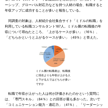
ーシップ、グローバル対応力などを持つ人材の場合、転職すると
年収アップに成功することが多いと報告している。
同調査の対象は、人材紹介会社集合サイト「ミドルの転職」を
利用している転職コンサルタント187人。ミドル層の転職後の年
収について尋ねたところ、「上がるケースが多い」（16％）、
「どちらかというと上がるケースが多い」（49％）と答えた。
ミドル層の転職者は、転職後
に現在よりも年収が上がる人
と下がる人ではどちらが多い
ですか
転職で年収が上がった人は何が評価されたのかという質問に
は、「専門スキル」（84％）との回答が最も多かった。次いで
「コミュニケーション能力・適応力」（41％）、「リーダーシッ