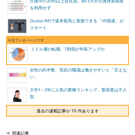
介護中の30代以上会社員、88.5％が介護休業制度
を利用せず
Oculus Riftで坂本龍馬と面接できる「VR面接」が
スタート
ミドル層の転職、7割弱が年収アップか
女性の約半数、現在の職場は働きやすいと「言えな
い」
大学1～2年に人気の業種ランキング、製造業は不人
気
過去の連載記事が 70 件あります
関連記事