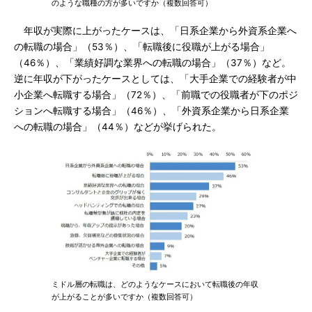
のような職種の方が多いですか（複数回答可）
年収が実際に上がったケースは、「日系企業から外資系企業へ
の転職の場合」（53％）、「転職後に役職が上がる場合」
（46％）、「業績好調な業界への転職の場合」（37％）など。
逆に年収が下がったケースとしては、「大手企業での経験者が中
小企業へ転職する場合」（72％）、「前職での役職者が下のポジ
ションへ転職する場合」（46％）、「外資系企業から日系企業
への転職の場合」（44％）などが挙げられた。
ミドル層の転職は、どのようなケースにおいて転職後の年収
が上がることが多いですか（複数回答可）