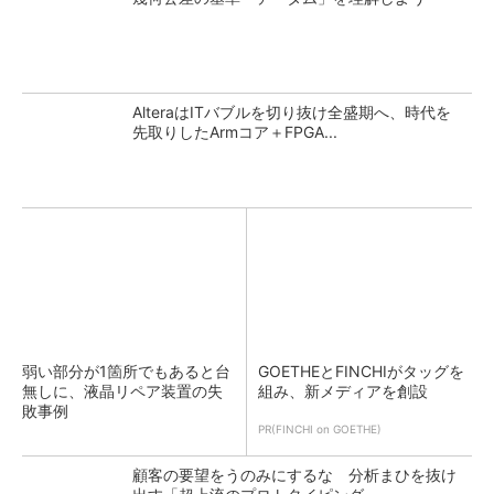
AlteraはITバブルを切り抜け全盛期へ、時代を
先取りしたArmコア＋FPGA...
弱い部分が1箇所でもあると台
GOETHEとFINCHIがタッグを
無しに、液晶リペア装置の失
組み、新メディアを創設
敗事例
PR(FINCHI on GOETHE)
顧客の要望をうのみにするな 分析まひを抜け