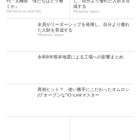
刊『北極星 僕たちはどう働
し、自分より優れた人財を育
くか』
成する
PR(FINCHI on GOETHE)
PR(dentsu Japan)
全員がリーダーシップを発揮し、自分より優れ
た人財を育成する
PR(dentsu Japan)
令和8年熊本地震による工場への影響まとめ
異例ヒット？ 使い勝手にこだわったオムロン
の“オープンな”IO-Linkマスター