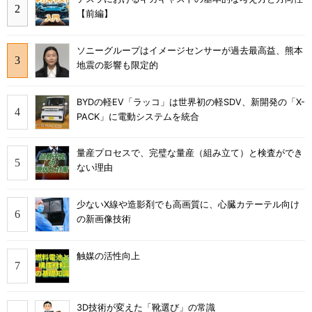
【前編】
ソニーグループはイメージセンサーが過去最高益、熊本
地震の影響も限定的
BYDの軽EV「ラッコ」は世界初の軽SDV、新開発の「X-
PACK」に電動システムを統合
量産プロセスで、完璧な量産（組み立て）と検査ができ
ない理由
少ないX線や造影剤でも高画質に、心臓カテーテル向け
の新画像技術
触媒の活性向上
3D技術が変えた「靴選び」の常識