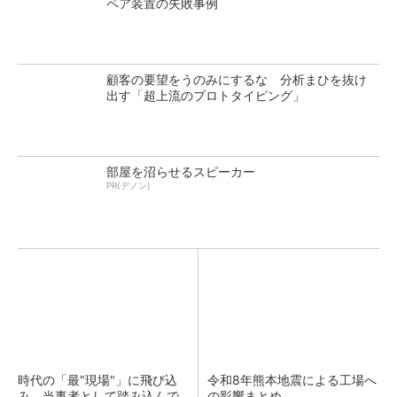
ペア装置の失敗事例
顧客の要望をうのみにするな 分析まひを抜け
出す「超上流のプロトタイピング」
部屋を沼らせるスピーカー
PR(デノン)
時代の「最"現場"」に飛び込
令和8年熊本地震による工場へ
み、当事者として踏み込んで
の影響まとめ