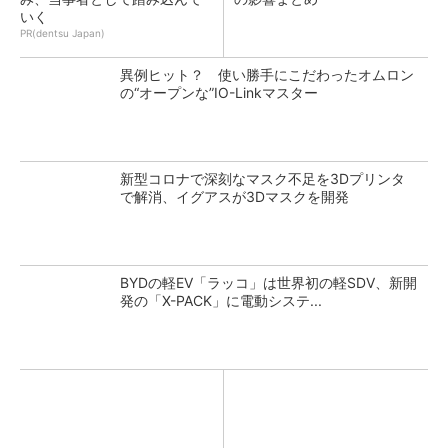
いく
PR(dentsu Japan)
異例ヒット？ 使い勝手にこだわったオムロン
の“オープンな”IO-Linkマスター
新型コロナで深刻なマスク不足を3Dプリンタ
で解消、イグアスが3Dマスクを開発
BYDの軽EV「ラッコ」は世界初の軽SDV、新開
発の「X-PACK」に電動システ...