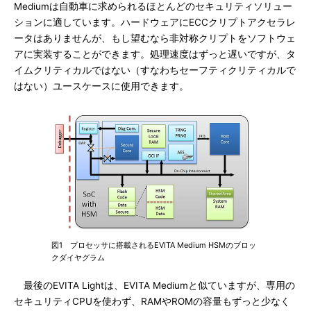
Mediumは自動車に求められるほとんどのセキュリティソリュー
ションに適しています。ハードウェアにECCクリプトアクセラレ
ータはありませんが、もし望むなら非対称クリプトをソフトウェ
アに実装することができます。処理速度はずっと遅いですが、タ
イムクリティカルではない（すなわちセーフティクリティカルで
はない）ユースケースに使用できます。
図1 プロセッサに搭載されるEVITA Medium HSMのブロッ
クダイヤグラム
最後のEVITA Lightは、EVITA Mediumと似ていますが、専用の
セキュリティCPUを使わず、RAMやROMの容量もずっと少なく