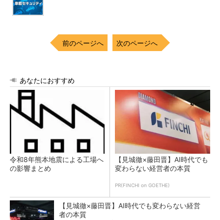
前のページへ
次のページへ
あなたにおすすめ
令和8年熊本地震による工場へ
【見城徹×藤田晋】AI時代でも
の影響まとめ
変わらない経営者の本質
PR(FINCHI on GOETHE)
【見城徹×藤田晋】AI時代でも変わらない経営
者の本質