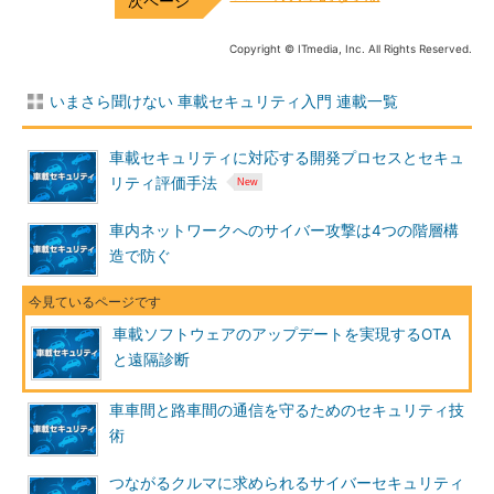
Copyright © ITmedia, Inc. All Rights Reserved.
いまさら聞けない 車載セキュリティ入門 連載一覧
車載セキュリティに対応する開発プロセスとセキュ
リティ評価手法
車内ネットワークへのサイバー攻撃は4つの階層構
造で防ぐ
車載ソフトウェアのアップデートを実現するOTA
と遠隔診断
車車間と路車間の通信を守るためのセキュリティ技
術
つながるクルマに求められるサイバーセキュリティ