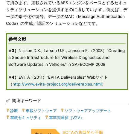
て済みます。搭載されているAESエンジンをベースとするセキュ
リティソリューションを提供するのに適しています。例えば、デ
ータの暗号化や復号、データのMAC（Message Authentication
Code）の生成／認証のソリューションなどです。
参考文献
※3）
Nilsson D.K., Larson U.E., Jonsson E.（2008）“Creating
a Secure Infrastructure for Wireless Diagnostics and
Software Updates in Vehicles” in SAFECOMP 2008
※4）
EVITA（2011）“EVITA Deliverables” Webサイト
（
http://www.evita-project.org/deliverables.html
）
関連キーワード
診断
|
車載ソフトウェア
|
ソフトウェアアップデート
|
車載セキュリティ
|
車車間通信（V2V）
SOTAの典型的な手順