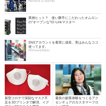
PR(FINCHI on GOETHE)
異例ヒット？ 使い勝手にこだわったオムロン
の“オープンな”IO-Linkマスター
SNSアカウントを着実に成長。実はみんなココ
使ってます。
PR(Dreaw合同会社)
新型コロナで深刻なマスク不
最良の顧客体験をつくるアク
足を3Dプリンタで解消、イグ
センチュアのカスタマーフロ