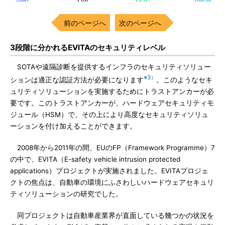
前のページへ
次のページへ
3段階に分かれるEVITAのセキュリティレベル
SOTAや遠隔診断を提供するインフラのセキュリティソリュー
※3）
ションは適正な認証方法が必要になります
。このようなセキ
ュリティソリューションを実施するためにトラストアンカーが必
要です。このトラストアンカーが、ハードウェアセキュリティモ
ジュール（HSM）で、その上により高度なセキュリティソリュ
ーションを付け加えることができます。
2008年から2011年の間、EUのFP（Framework Programme）7
の中で、EVITA（E-safety vehicle intrusion protected
applications）プロジェクトが実施されました。EVITAプロジェ
クトの焦点は、自動車の環境にふさわしいハードウェアセキュリ
ティソリューションの研究でした。
同プロジェクトは自動車産業界が直面している幾つかの状況を