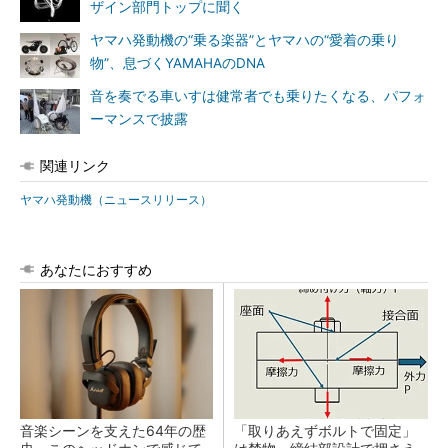
ザイン部門トップに聞く
ヤマハ発動機の“乗る楽器”とヤマハの“愛着の乗り
物”、息づくYAMAHAのDNA
音を奏でる車いすは健常者でも乗りたくなる、パフォ
ーマンスで披露
関連リンク
ヤマハ発動機（ニュースリリース）
あなたにおすすめ
音楽シーンを支えた64年の歴
「取りあえずボルトで固定」