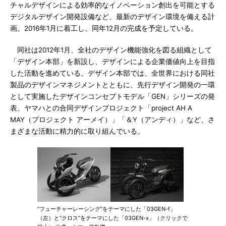
チャルデザインによる効率的なイノベーション創出を可能とする
デジタルデザイン開発設備など、最新のデザイン環境を備える計
画。2016年1月に着工し、同年12月の完成を予定している。
同社は2012年1月、全社のデザイン機能強化を図る組織として
「デザイン本部」を新設し、デザインによる企業価値向上を目指
した活動を進めている。デザイン本部では、全世界における同社
製品のデザインマネジメントとともに、先行デザイン開発の一環
として実施したデザインコンセプトモデル「GEN」シリーズの発
表、ヤマハとの合同デザインプロジェクト「project AH A
MAY（プロジェクト アーメイ）」「＆Y（アンディ）」など、さ
まざまな活動に精力的に取り組んでいる。
“フューチャーレーシング”をテーマにした「03GEN-f」
（左）と“クロス”をテーマにした「03GEN-x」（クリックで