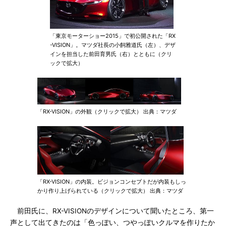
「東京モーターショー2015」で初公開された「RX
-VISION」。マツダ社長の小飼雅道氏（左）、デザ
インを担当した前田育男氏（右）とともに（クリ
ックで拡大）
「RX-VISION」の外観（クリックで拡大） 出典：マツダ
「RX-VISION」の内装。ビジョンコンセプトだが内装もしっ
かり作り上げられている（クリックで拡大） 出典：マツダ
前田氏に、RX-VISIONのデザインについて聞いたところ、第一
声として出てきたのは「色っぽい、つやっぽいクルマを作りたか