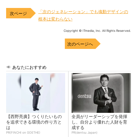
「次のジェネレーション」でも魂動デザインの
根本は変わらない
Copyright © ITmedia, Inc. All Rights Reserved.
次のページへ
あなたにおすすめ
【西野亮廣】つくりたいもの
全員がリーダーシップを発揮
を追求できる環境の作り方と
し、自分より優れた人財を育
は
成する
PR(FINCHI on GOETHE)
PR(dentsu Japan)