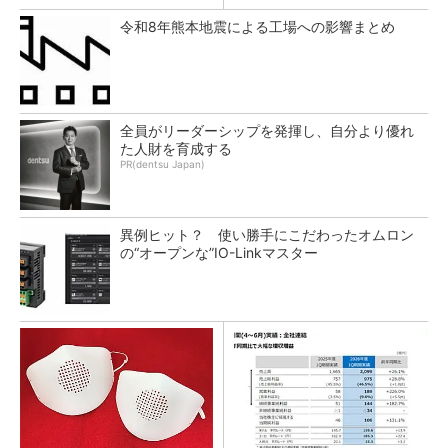
令和8年熊本地震による工場への影響まとめ
全員がリーダーシップを発揮し、自分より優れ
た人財を育成する
PR(dentsu Japan)
異例ヒット？ 使い勝手にこだわったオムロン
の“オープンな”IO-Linkマスター