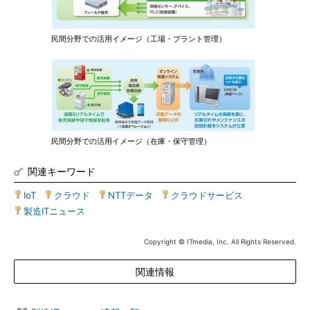
民間分野での活用イメージ（工場・プラント管理）
民間分野での活用イメージ（在庫・保守管理）
関連キーワード
IoT
|
クラウド
|
NTTデータ
|
クラウドサービス
|
製造ITニュース
Copyright © ITmedia, Inc. All Rights Reserved.
関連情報