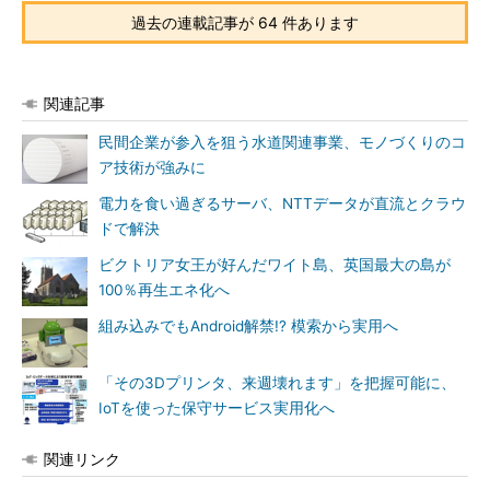
過去の連載記事が 64 件あります
関連記事
民間企業が参入を狙う水道関連事業、モノづくりのコ
ア技術が強みに
電力を食い過ぎるサーバ、NTTデータが直流とクラウ
ドで解決
ビクトリア女王が好んだワイト島、英国最大の島が
100％再生エネ化へ
組み込みでもAndroid解禁!? 模索から実用へ
「その3Dプリンタ、来週壊れます」を把握可能に、
IoTを使った保守サービス実用化へ
関連リンク