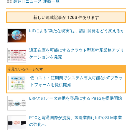
製造ITニュース 連載一覧
新しい連載記事が 1266 件あります
IoTによる“新たな現実”は、設計開発をどう変えるか
適正在庫を可能にするクラウド型基幹系業務アプリ
ケーションを発売
低コスト・短期間でシステム導入可能なIoTプラッ
トフォームを提供開始
ERPとのデータ連携を容易にするiPaaSを提供開始
PTCと電通国際が提携、製造業向けIoTやSLM事業
の強化へ