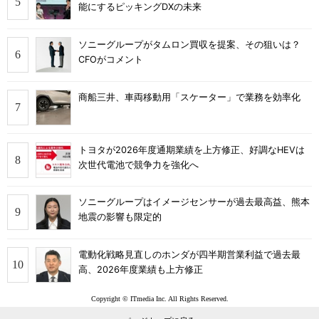
能にするピッキングDXの未来
ソニーグループがタムロン買収を提案、その狙いは？
CFOがコメント
商船三井、車両移動用「スケーター」で業務を効率化
トヨタが2026年度通期業績を上方修正、好調なHEVは
次世代電池で競争力を強化へ
ソニーグループはイメージセンサーが過去最高益、熊本
地震の影響も限定的
電動化戦略見直しのホンダが四半期営業利益で過去最
高、2026年度業績も上方修正
Copyright © ITmedia Inc. All Rights Reserved.