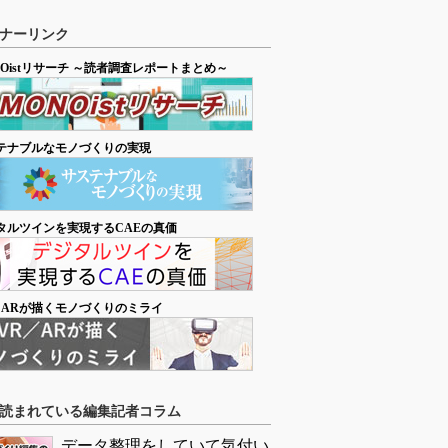
ナーリンク
NOistリサーチ ～読者調査レポートまとめ～
テナブルなモノづくりの実現
タルツインを実現するCAEの真価
／ARが描くモノづくりのミライ
読まれている編集記者コラム
データ整理をしていて気付い