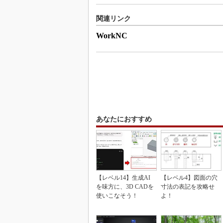
関連リンク
WorkNC
あなたにおすすめ
【レベル14】生成AI
【レベル4】図面の穴
を味方に、3D CADを
寸法の表記を攻略せ
使いこなそう！
よ！