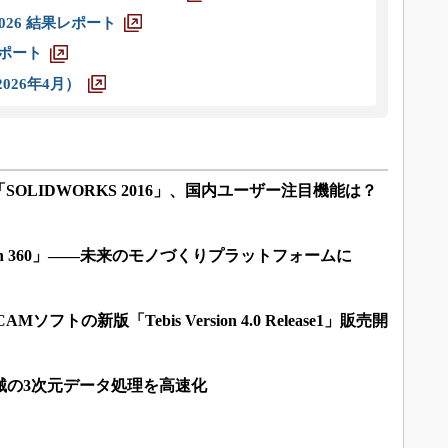
026 結果レポート
レポート
026年4月）
OLIDWORKS 2016」、国内ユーザー注目機能は？
on 360」――未来のモノづくりプラットフォームに
フトの新版「Tebis Version 4.0 Release1」販売開
機械の3次元データ処理を高速化