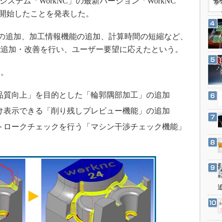
／CAMシステム「WorkNC」の最新バージョン「WorkNC
3Dプリンタ
産業オープンネット展
より開始したことを発表した。
デジタルツインとCAE
S＆OP
パスの追加、加工情報機能の追加、計算時間の短縮など、
能追加・改善を行い、ユーザー要望に応えたという。
インダストリー4.0
イノベーション
。
製造業ビッグデータ
品質向上」を目的とした「輪郭隅部加工」の追加
メイドインジャパン
分け表示できる「削り残しプレビュー機能」の追加
植物工場
トロークチェックを行う「マシン干渉チェック機能」
知財マネジメント
海外生産
グローバル設計・開発
制御セキュリティ
新型コロナへの対応