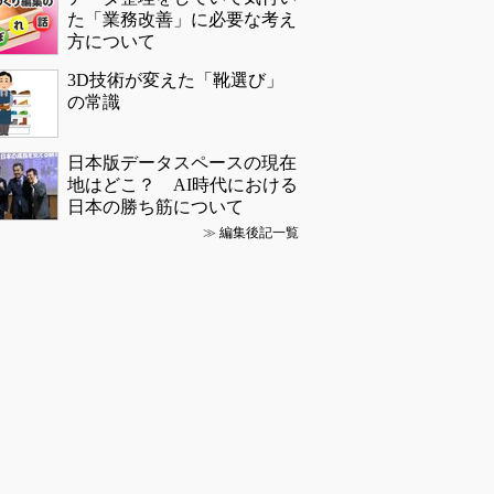
た「業務改善」に必要な考え
方について
3D技術が変えた「靴選び」
の常識
日本版データスペースの現在
地はどこ？ AI時代における
日本の勝ち筋について
≫
編集後記一覧