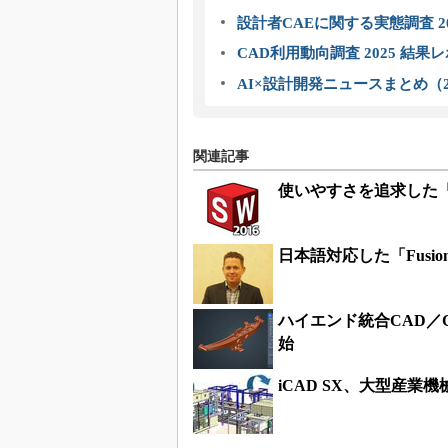
設計者CAEに関する実態調査 2
CAD利用動向調査 2025 結果
AI×設計開発ニュースまとめ（2
関連記事
使いやすさを追求した「S
日本語対応した「Fusi
ハイエンド統合CAD／CAMソ
始
iCAD SX、大型産業