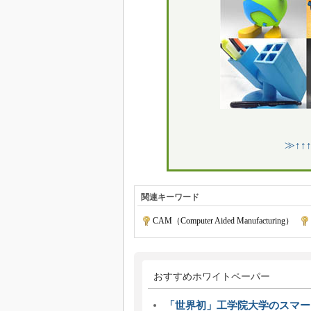
≫↑↑
関連キーワード
CAM（Computer Aided Manufacturing）
|
おすすめホワイトペーパー
「世界初」工学院大学のスマー