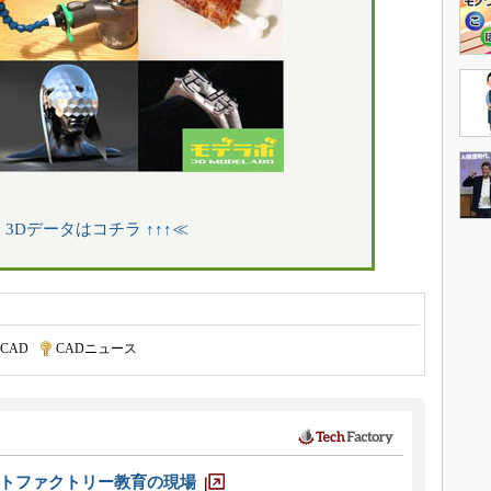
↑ 3Dデータはコチラ ↑↑↑≪
CAD
|
CADニュース
トファクトリー教育の現場