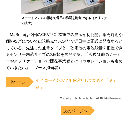
スマートフォンの傾きで電圧の強弱を制御できる（クリック
で拡大）
MaBeeeは今回のCEATEC 2015での展示が初公開。販売時期や
価格などについては現時点で未定だが近日中に正式に発表すると
している。先述した通常タイプと、乾電池の電池残量を把握でき
るセンサー内蔵タイプの2種類を展開する。「今後は他のメーカ
ーやアプリケーションの開発事業者とのコラボレーションも進め
ていきたい」（ブース担当者）。
セイコーインスツルを退社して始めた「ヤミ
研」
Copyright © ITmedia, Inc. All Rights Reserved.
次のページへ