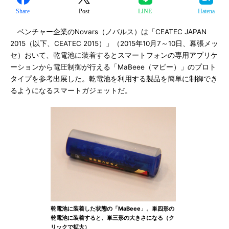
Share
Post
LINE
Hatena
ベンチャー企業のNovars（ノバルス）は「CEATEC JAPAN
2015（以下、CEATEC 2015）」（2015年10月7～10日、幕張メッ
セ）おいて、乾電池に装着するとスマートフォンの専用アプリケ
ーションから電圧制御が行える「MaBeee（マビー）」のプロト
タイプを参考出展した。乾電池を利用する製品を簡単に制御でき
るようになるスマートガジェットだ。
乾電池に装着した状態の「MaBeee」。単四形の
乾電池に装着すると、単三形の大きさになる（ク
リックで拡大）