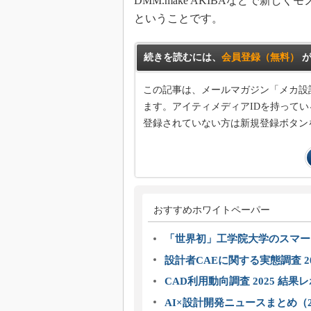
DMM.make AKIBAなどで新
ということです。
続きを読むには、
会員登録（無料）
が
この記事は、メールマガジン「メカ設
ます。アイティメディアIDを持ってい
登録されていない方は新規登録ボタン
おすすめホワイトペーパー
「世界初」工学院大学のスマー
設計者CAEに関する実態調査 2
CAD利用動向調査 2025 結果
AI×設計開発ニュースまとめ（2