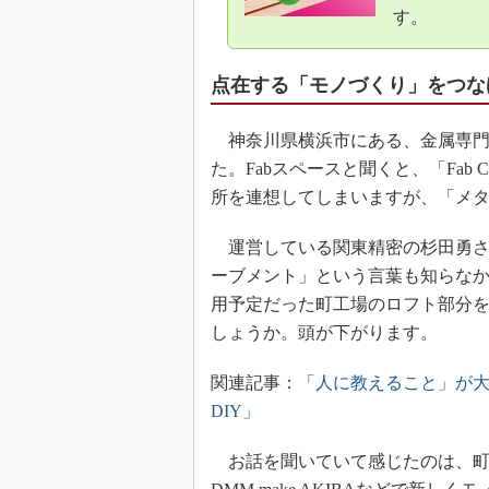
す。
点在する「モノづくり」をつな
神奈川県横浜市にある、金属専門の
た。Fabスペースと聞くと、「Fab Ca
所を連想してしまいますが、「メタ
運営している関東精密の杉田勇さん
ーブメント」という言葉も知らな
用予定だった町工場のロフト部分を
しょうか。頭が下がります。
関連記事：
「人に教えること」が大
DIY」
お話を聞いていて感じたのは、町