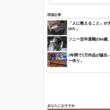
関連記事
「人に教えること」が大
DIY」
ソニー定年退職の64歳、
3年間で1万作品が誕生―
ー作り」
あなたにおすすめ