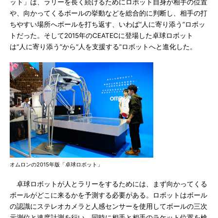
ット」は、ラリーを長く続けるためにロボット自身が相手の位置
や、向かってくるボールの挙動などを総合的に判断し、相手の打
ちやすい場所へボールを打ち返す、いわば“人に寄り添う”ロボッ
トだった。そして2015年のCEATECに登場した卓球ロボット
は“人に寄り添う”から“人を支援する”ロボットへと進化した。
オムロンの2015年版「卓球ロボット」
卓球ロボットが人とラリーをするためには、まず向かってくる
ボールがどこに来るかを予測する必要がある。ロボットはボール
の認識にステレオカメラと人感センサーを使用してボールの三次
元測位と速度計測を行い、同時に相手と相手のラケット位置を検