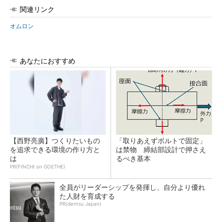
関連リンク
オムロン
あなたにおすすめ
【西野亮廣】つくりたいもの
「取りあえずボルトで固定」
を追求できる環境の作り方と
は禁物 締結部設計で押さえ
は
るべき基本
PR(FINCHI on GOETHE)
全員がリーダーシップを発揮し、自分より優れ
た人財を育成する
PR(dentsu Japan)