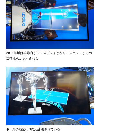
2015年版は卓球台がディスプレイとなり、ロボットからの
返球地点が表示される
ボールの軌跡は3次元計測されている