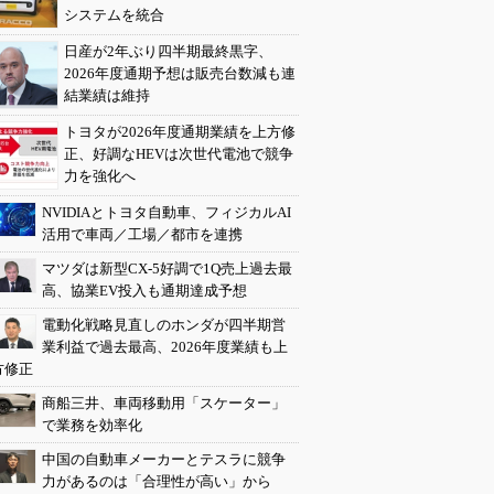
システムを統合
日産が2年ぶり四半期最終黒字、
2026年度通期予想は販売台数減も連
結業績は維持
トヨタが2026年度通期業績を上方修
正、好調なHEVは次世代電池で競争
力を強化へ
NVIDIAとトヨタ自動車、フィジカルAI
活用で車両／工場／都市を連携
マツダは新型CX-5好調で1Q売上過去最
高、協業EV投入も通期達成予想
電動化戦略見直しのホンダが四半期営
業利益で過去最高、2026年度業績も上
方修正
商船三井、車両移動用「スケーター」
で業務を効率化
中国の自動車メーカーとテスラに競争
力があるのは「合理性が高い」から