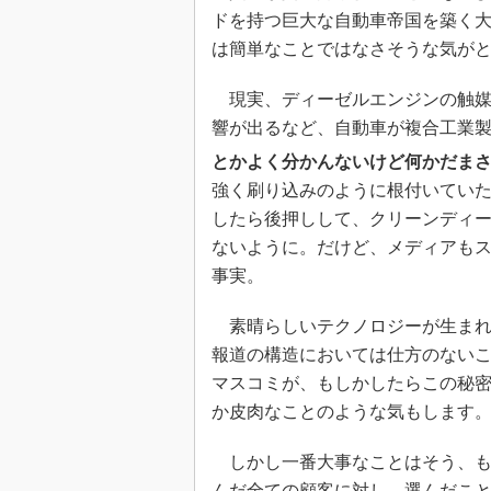
ドを持つ巨大な自動車帝国を築く
は簡単なことではなさそうな気が
現実、ディーゼルエンジンの触媒
響が出るなど、自動車が複合工業
とかよく分かんないけど何かだま
強く刷り込みのように根付いてい
したら後押しして、クリーンディ
ないように。だけど、メディアも
事実。
素晴らしいテクノロジーが生まれ
報道の構造においては仕方のない
マスコミが、もしかしたらこの秘
か皮肉なことのような気もします
しかし一番大事なことはそう、も
んだ全ての顧客に対し、選んだこ