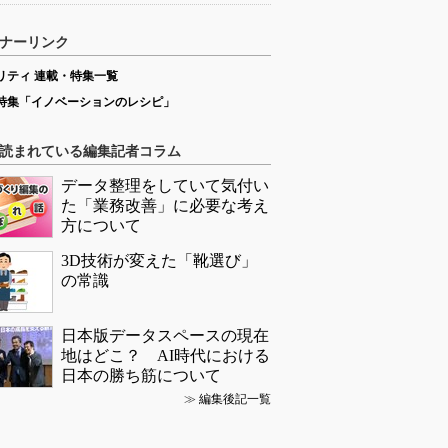
ナーリンク
リティ 連載・特集一覧
特集「イノベーションのレシピ」
読まれている編集記者コラム
データ整理をしていて気付い
た「業務改善」に必要な考え
方について
3D技術が変えた「靴選び」
の常識
日本版データスペースの現在
地はどこ？ AI時代における
日本の勝ち筋について
≫
編集後記一覧